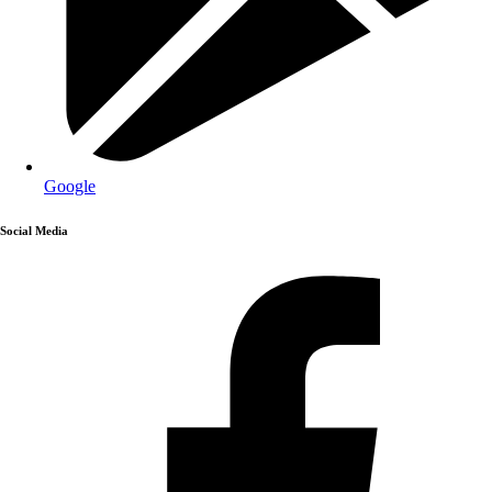
Google
Social Media