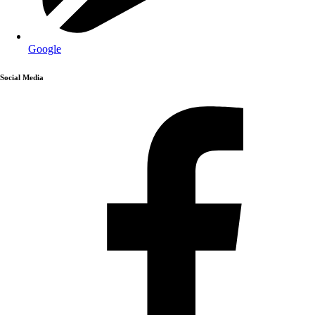
Google
Social Media