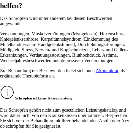
helfen?
Das Schröpfen wird unter anderem bei diesen Beschwerden
angewandt:
Verspannungen, Muskelverhärtungen (Myogelosen), Hexenschuss,
Kniegelenksarthrose, Karpaltunnelsyndrom (Einklemmung des
Mittelhandnervs im Handgelenkstunnel), Durchblutungsstörungen,
Müdigkeit, Stress, Nerven- und Kopfschmerzen, Leber- und Gallen-
Erkrankungen, Verdauungsstörungen, Bluthochdruck, Asthma,
Wechseljahresbeschwerden und depressiven Verstimmungen.
Zur Behandlung der Beschwerden bietet sich auch
Akupunktur
als
ergänzende Therapieform an.
Schröpfen ist keine Kassenleistung
Das Schröpfen gehört nicht zum gesetzlichen Leistungskatalog und
wird daher nicht von den Krankenkassen übernommen. Besprechen
Sie sich vor der Behandlung mit Ihrer behandelnden Ärztin oder Arzt,
ob schröpfen für Sie geeignet ist.