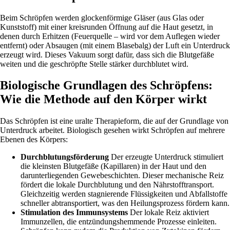
Beim Schröpfen werden glockenförmige Gläser (aus Glas oder
Kunststoff) mit einer kreisrunden Öffnung auf die Haut gesetzt, in
denen durch Erhitzen (Feuerquelle – wird vor dem Auflegen wieder
entfernt) oder Absaugen (mit einem Blasebalg) der Luft ein Unterdruck
erzeugt wird. Dieses Vakuum sorgt dafür, dass sich die Blutgefäße
weiten und die geschröpfte Stelle stärker durchblutet wird.
Biologische Grundlagen des Schröpfens:
Wie die Methode auf den Körper wirkt
Das Schröpfen ist eine uralte Therapieform, die auf der Grundlage von
Unterdruck arbeitet. Biologisch gesehen wirkt Schröpfen auf mehrere
Ebenen des Körpers:
Durchblutungsförderung
Der erzeugte Unterdruck stimuliert
die kleinsten Blutgefäße (Kapillaren) in der Haut und den
darunterliegenden Gewebeschichten. Dieser mechanische Reiz
fördert die lokale Durchblutung und den Nährstofftransport.
Gleichzeitig werden stagnierende Flüssigkeiten und Abfallstoffe
schneller abtransportiert, was den Heilungsprozess fördern kann.
Stimulation des Immunsystems
Der lokale Reiz aktiviert
Immunzellen, die entzündungshemmende Prozesse einleiten.