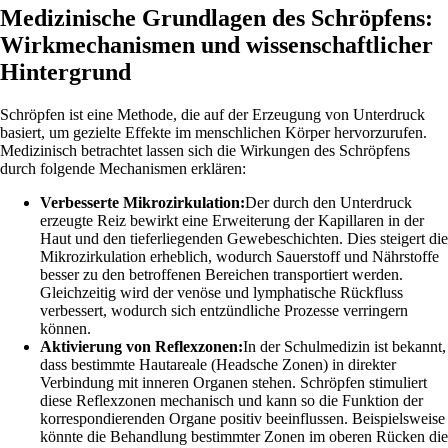
Medizinische Grundlagen des Schröpfens:
Wirkmechanismen und wissenschaftlicher
Hintergrund
Schröpfen ist eine Methode, die auf der Erzeugung von Unterdruck
basiert, um gezielte Effekte im menschlichen Körper hervorzurufen.
Medizinisch betrachtet lassen sich die Wirkungen des Schröpfens
durch folgende Mechanismen erklären:
Verbesserte Mikrozirkulation:
Der durch den Unterdruck
erzeugte Reiz bewirkt eine Erweiterung der Kapillaren in der
Haut und den tieferliegenden Gewebeschichten. Dies steigert die
Mikrozirkulation erheblich, wodurch Sauerstoff und Nährstoffe
besser zu den betroffenen Bereichen transportiert werden.
Gleichzeitig wird der venöse und lymphatische Rückfluss
verbessert, wodurch sich entzündliche Prozesse verringern
können.
Aktivierung von Reflexzonen:
In der Schulmedizin ist bekannt,
dass bestimmte Hautareale (Headsche Zonen) in direkter
Verbindung mit inneren Organen stehen. Schröpfen stimuliert
diese Reflexzonen mechanisch und kann so die Funktion der
korrespondierenden Organe positiv beeinflussen. Beispielsweise
könnte die Behandlung bestimmter Zonen im oberen Rücken die