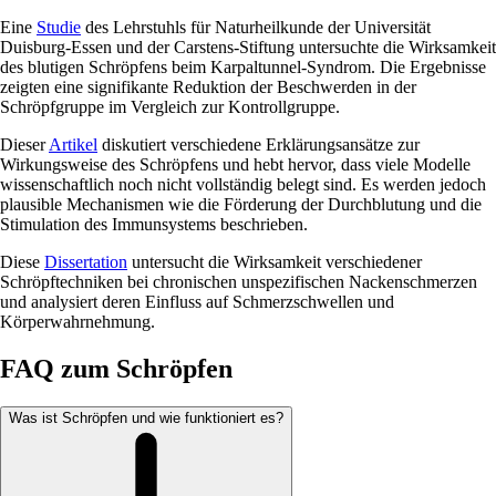
Eine
Studie
des Lehrstuhls für Naturheilkunde der Universität
Duisburg-Essen und der Carstens-Stiftung untersuchte die Wirksamkeit
des blutigen Schröpfens beim Karpaltunnel-Syndrom. Die Ergebnisse
zeigten eine signifikante Reduktion der Beschwerden in der
Schröpfgruppe im Vergleich zur Kontrollgruppe.
Dieser
Artikel
diskutiert verschiedene Erklärungsansätze zur
Wirkungsweise des Schröpfens und hebt hervor, dass viele Modelle
wissenschaftlich noch nicht vollständig belegt sind. Es werden jedoch
plausible Mechanismen wie die Förderung der Durchblutung und die
Stimulation des Immunsystems beschrieben.
Diese
Dissertation
untersucht die Wirksamkeit verschiedener
Schröpftechniken bei chronischen unspezifischen Nackenschmerzen
und analysiert deren Einfluss auf Schmerzschwellen und
Körperwahrnehmung.
FAQ zum Schröpfen
Was ist Schröpfen und wie funktioniert es?