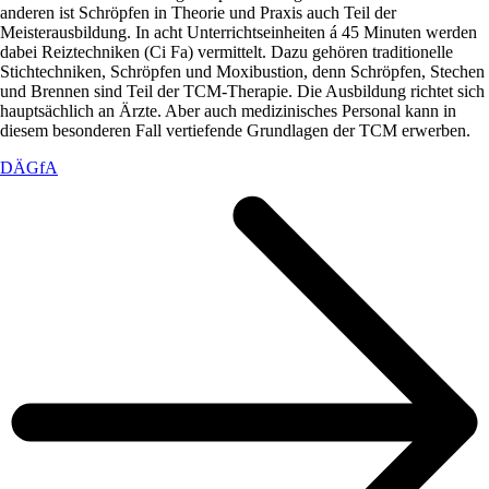
anderen ist Schröpfen in Theorie und Praxis auch Teil der
Meisterausbildung. In acht Unterrichtseinheiten á 45 Minuten werden
dabei Reiztechniken (Ci Fa) vermittelt. Dazu gehören traditionelle
Stichtechniken, Schröpfen und Moxibustion, denn Schröpfen, Stechen
und Brennen sind Teil der TCM-Therapie. Die Ausbildung richtet sich
hauptsächlich an Ärzte. Aber auch medizinisches Personal kann in
diesem besonderen Fall vertiefende Grundlagen der TCM erwerben.
DÄGfA