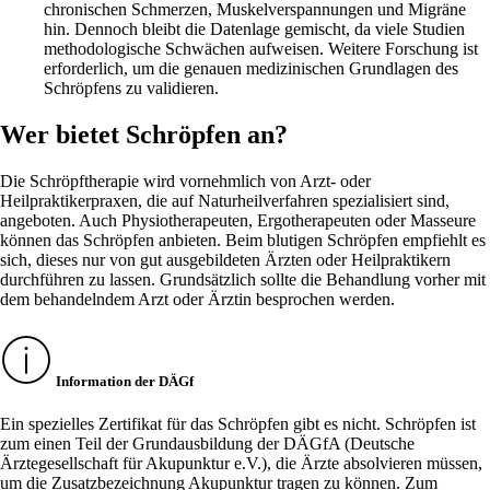
chronischen Schmerzen, Muskelverspannungen und Migräne
hin. Dennoch bleibt die Datenlage gemischt, da viele Studien
methodologische Schwächen aufweisen. Weitere Forschung ist
erforderlich, um die genauen medizinischen Grundlagen des
Schröpfens zu validieren.
Wer bietet Schröpfen an?
Die Schröpftherapie wird vornehmlich von Arzt- oder
Heilpraktikerpraxen, die auf Naturheilverfahren spezialisiert sind,
angeboten. Auch Physiotherapeuten, Ergotherapeuten oder Masseure
können das Schröpfen anbieten. Beim blutigen Schröpfen empfiehlt es
sich, dieses nur von gut ausgebildeten Ärzten oder Heilpraktikern
durchführen zu lassen. Grundsätzlich sollte die Behandlung vorher mit
dem behandelndem Arzt oder Ärztin besprochen werden.
Information der DÄGf
Ein spezielles Zertifikat für das Schröpfen gibt es nicht. Schröpfen ist
zum einen Teil der Grundausbildung der DÄGfA (Deutsche
Ärztegesellschaft für Akupunktur e.V.), die Ärzte absolvieren müssen,
um die Zusatzbezeichnung Akupunktur tragen zu können. Zum