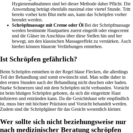
Hygienemaßnahmen sind bei dieser Methode daher Pflicht. Die
Anwendung beträgt ebenfalls maximal eine viertel Stunde. Tritt
bereits vorher kein Blut mehr aus, kann das Schröpfen vorher
beendet werden.
Schröpfmassage mit Creme oder Öl
Bei der Schröpfmassage
werden bestimmte Hautpartien zuerst eingeölt oder eingecremt
und die Gläser im Anschluss über diese Stellen hin und her
bewegt, um den klassischen Massageeffekt zu verstärken. Auch
hierbei können blaurote Verfärbungen entstehen.
Ist Schröpfen gefährlich?
Beim Schröpfen entstehen in der Regel blaue Flecken, die allerdings
Teil der Behandlung und somit erwünscht sind. Man sollte daher in
den ersten Stunden nach der Behandlung nicht duschen oder baden.
Starke Schmerzen sind mit dem Schröpfen nicht verbunden. Vorsicht
ist beim blutigen Schröpfen geboten, da sich die eingeritzte Haut
infizieren und entzünden kann. Da die Gesichtshaut sehr empfindlich
ist, muss hier mit höchster Präzision und Vorsicht behandelt werden.
Zudem sind die Schröpfgläser für das Gesicht wesentlich kleiner.
Wer sollte sich nicht beziehungsweise nur
nach medizinischer Beratung schröpfen