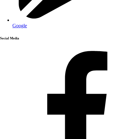
Google
Social Media