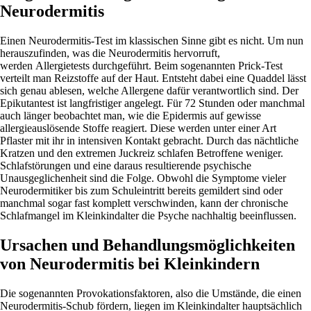
Neurodermitis
Einen Neurodermitis-Test im klassischen Sinne gibt es nicht. Um nun
herauszufinden, was die Neurodermitis hervorruft,
werden Allergietests durchgeführt. Beim sogenannten Prick-Test
verteilt man Reizstoffe auf der Haut. Entsteht dabei eine Quaddel lässt
sich genau ablesen, welche Allergene dafür verantwortlich sind. Der
Epikutantest ist langfristiger angelegt. Für 72 Stunden oder manchmal
auch länger beobachtet man, wie die Epidermis auf gewisse
allergieauslösende Stoffe reagiert. Diese werden unter einer Art
Pflaster mit ihr in intensiven Kontakt gebracht. Durch das nächtliche
Kratzen und den extremen Juckreiz schlafen Betroffene weniger.
Schlafstörungen und eine daraus resultierende psychische
Unausgeglichenheit sind die Folge. Obwohl die Symptome vieler
Neurodermitiker bis zum Schuleintritt bereits gemildert sind oder
manchmal sogar fast komplett verschwinden, kann der chronische
Schlafmangel im Kleinkindalter die Psyche nachhaltig beeinflussen.
Ursachen und Behandlungsmöglichkeiten
von Neurodermitis bei Kleinkindern
Die sogenannten Provokationsfaktoren, also die Umstände, die einen
Neurodermitis-Schub fördern, liegen im Kleinkindalter hauptsächlich