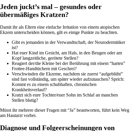
Jeden juckt’s mal – gesundes oder
übermäßiges Kratzen?
Damit ihr als Eltern eine einfache Irritation von einem atopischen
Ekzem unterscheiden können, gilt es einige Punkte zu beachten.
Gibt es jemanden in der Verwandtschaft, der Neurodermitiker
ist?
Hat euer Kind im Gesicht, am Hals, in den Beugen oder am
Kopf langzeitliche, gerötete Stellen?
Reagiert der/die Kleine bei der Berührung mit einem “harten”
Frottee-Handtüchern mit Geschrei?
Verschwinden die Ekzeme, nachdem sie zuerst “aufgeblüht”
sind fast vollständig, um später wieder aufzutauchen? Sprich:
Kommt es zu einem schubhaften, chronischen
Krankheitsverlauf?
Kratzt sich eure Tochter/euer Sohn im Schlaf an manchen
Stellen blutig?
Müsst ihr mehrere dieser Fragen mit “Ja” beantworten, führt kein Weg
am Hautarzt vorbei.
Diagnose und Folgeerscheinungen von