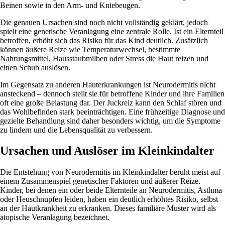
Beinen sowie in den Arm- und Kniebeugen.
Die genauen Ursachen sind noch nicht vollständig geklärt, jedoch
spielt eine genetische Veranlagung eine zentrale Rolle. Ist ein Elternteil
betroffen, erhöht sich das Risiko für das Kind deutlich. Zusätzlich
können äußere Reize wie Temperaturwechsel, bestimmte
Nahrungsmittel, Hausstaubmilben oder Stress die Haut reizen und
einen Schub auslösen.
Im Gegensatz zu anderen Hauterkrankungen ist Neurodermitis nicht
ansteckend – dennoch stellt sie für betroffene Kinder und ihre Familien
oft eine große Belastung dar. Der Juckreiz kann den Schlaf stören und
das Wohlbefinden stark beeinträchtigen. Eine frühzeitige Diagnose und
gezielte Behandlung sind daher besonders wichtig, um die Symptome
zu lindern und die Lebensqualität zu verbessern.
Ursachen und Auslöser im Kleinkindalter
Die Entstehung von Neurodermitis im Kleinkindalter beruht meist auf
einem Zusammenspiel genetischer Faktoren und äußerer Reize.
Kinder, bei denen ein oder beide Elternteile an Neurodermitis, Asthma
oder Heuschnupfen leiden, haben ein deutlich erhöhtes Risiko, selbst
an der Hautkrankheit zu erkranken. Dieses familiäre Muster wird als
atopische Veranlagung bezeichnet.