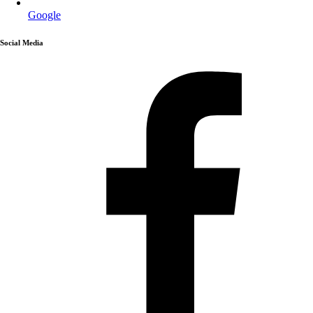
Google
Social Media