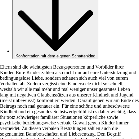
Konfrontation mit dem eigenen Schattenkind
Eltern sind die wichtigsten Bezugspersonen und Vorbilder ihrer
Kinder. Eure Kinder zählen also nicht nur auf eure Unterstützung und
bedingungslose Liebe, sondern schauen sich auch viel von eurem
Verhalten ab. Zudem vergisst eine Kinderseele nicht so schnell,
weshalb wir alle mal mehr und mal weniger unser gesamtes Leben
lang mit negativen Glaubenssätzen aus unserer Kindheit und Jugend
(meist unbewusst) konfrontiert werden. Darauf gehen wir am Ende des
Beitrags noch mal genauer ein. Für eine schöne und unbeschwerte
Kindheit und ein gesundes Selbstwertgefühl ist es daher wichtig, dass
ihr trotz schwieriger familiärer Situationen körperliche sowie
psychische beziehungsweise verbale Gewalt gegen Kinder immer
vermeidet. Zu diesen verbalen Bestrafungen zählen auch die
sogenannten Bannbotschaften und Liebesentzug. Den Begriff