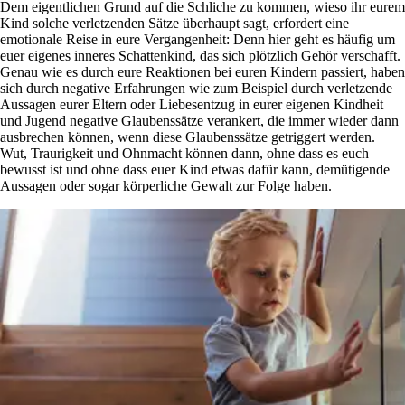
Dem eigentlichen Grund auf die Schliche zu kommen, wieso ihr eurem
Kind solche verletzenden Sätze überhaupt sagt, erfordert eine
emotionale Reise in eure Vergangenheit: Denn hier geht es häufig um
euer eigenes inneres Schattenkind, das sich plötzlich Gehör verschafft.
Genau wie es durch eure Reaktionen bei euren Kindern passiert, haben
sich durch negative Erfahrungen wie zum Beispiel durch verletzende
Aussagen eurer Eltern oder Liebesentzug in eurer eigenen Kindheit
und Jugend negative Glaubenssätze verankert, die immer wieder dann
ausbrechen können, wenn diese Glaubenssätze getriggert werden.
Wut, Traurigkeit und Ohnmacht können dann, ohne dass es euch
bewusst ist und ohne dass euer Kind etwas dafür kann, demütigende
Aussagen oder sogar körperliche Gewalt zur Folge haben.