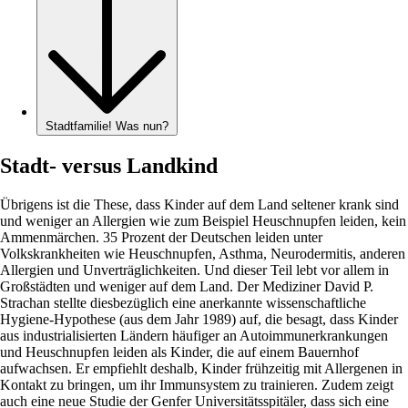
Stadtfamilie! Was nun?
Stadt- versus Landkind
Übrigens ist die These, dass Kinder auf dem Land seltener krank sind
und weniger an Allergien wie zum Beispiel Heuschnupfen leiden, kein
Ammenmärchen. 35 Prozent der Deutschen leiden unter
Volkskrankheiten wie Heuschnupfen, Asthma, Neurodermitis, anderen
Allergien und Unverträglichkeiten. Und dieser Teil lebt vor allem in
Großstädten und weniger auf dem Land. Der Mediziner David P.
Strachan stellte diesbezüglich eine anerkannte wissenschaftliche
Hygiene-Hypothese (aus dem Jahr 1989) auf, die besagt, dass Kinder
aus industrialisierten Ländern häufiger an Autoimmunerkrankungen
und Heuschnupfen leiden als Kinder, die auf einem Bauernhof
aufwachsen. Er empfiehlt deshalb, Kinder frühzeitig mit Allergenen in
Kontakt zu bringen, um ihr Immunsystem zu trainieren. Zudem zeigt
auch eine neue Studie der Genfer Universitätsspitäler, dass sich eine