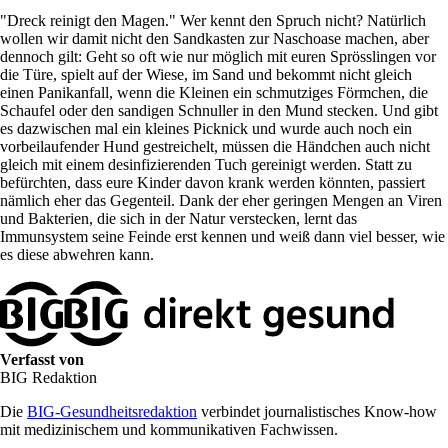
"Dreck reinigt den Magen." Wer kennt den Spruch nicht? Natürlich
wollen wir damit nicht den Sandkasten zur Naschoase machen, aber
dennoch gilt: Geht so oft wie nur möglich mit euren Sprösslingen vor
die Türe, spielt auf der Wiese, im Sand und bekommt nicht gleich
einen Panikanfall, wenn die Kleinen ein schmutziges Förmchen, die
Schaufel oder den sandigen Schnuller in den Mund stecken. Und gibt
es dazwischen mal ein kleines Picknick und wurde auch noch ein
vorbeilaufender Hund gestreichelt, müssen die Händchen auch nicht
gleich mit einem desinfizierenden Tuch gereinigt werden. Statt zu
befürchten, dass eure Kinder davon krank werden könnten, passiert
nämlich eher das Gegenteil. Dank der eher geringen Mengen an Viren
und Bakterien, die sich in der Natur verstecken, lernt das
Immunsystem seine Feinde erst kennen und weiß dann viel besser, wie
es diese abwehren kann.
Verfasst von
BIG Redaktion
Die
BIG-Gesundheitsredaktion
verbindet journalistisches Know-how
mit medizinischem und kommunikativen Fachwissen.