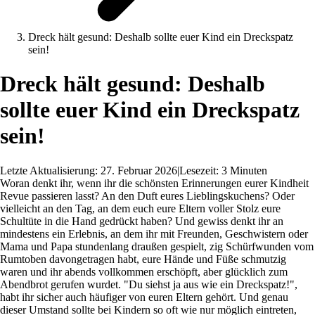
Dreck hält gesund: Deshalb sollte euer Kind ein Dreckspatz
sein!
Dreck hält gesund: Deshalb
sollte euer Kind ein Dreckspatz
sein!
Letzte Aktualisierung: 27. Februar 2026
|
Lesezeit: 3 Minuten
Woran denkt ihr, wenn ihr die schönsten Erinnerungen eurer Kindheit
Revue passieren lasst? An den Duft eures Lieblingskuchens? Oder
vielleicht an den Tag, an dem euch eure Eltern voller Stolz eure
Schultüte in die Hand gedrückt haben? Und gewiss denkt ihr an
mindestens ein Erlebnis, an dem ihr mit Freunden, Geschwistern oder
Mama und Papa stundenlang draußen gespielt, zig Schürfwunden vom
Rumtoben davongetragen habt, eure Hände und Füße schmutzig
waren und ihr abends vollkommen erschöpft, aber glücklich zum
Abendbrot gerufen wurdet. "Du siehst ja aus wie ein Dreckspatz!",
habt ihr sicher auch häufiger von euren Eltern gehört. Und genau
dieser Umstand sollte bei Kindern so oft wie nur möglich eintreten,