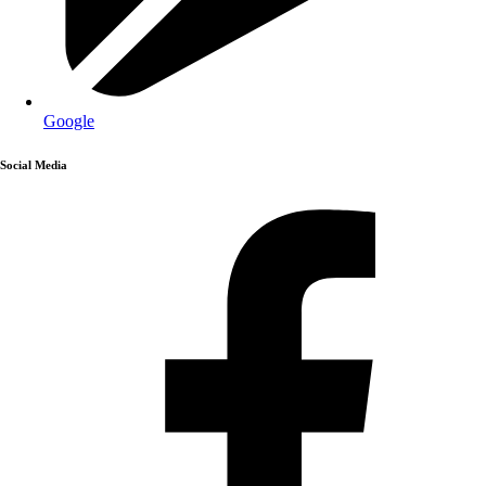
Google
Social Media