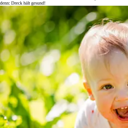
denn: Dreck hält gesund!