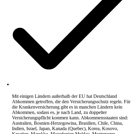
Mit einigen Ländern außerhalb der EU hat Deutschland
Abkommen getroffen, die den Versicherungsschutz regeln. Für
die Krankenversicherung gibt es in manchen Ländern kein
Abkommen, sodass es, je nach Land, zu doppelter
Versicherungspflicht kommen kann. Abkommensstaaten sind:
Australien, Bosnien-Herzegowina, Brasilien, Chile, China,
Indien, Israel, Japan, Kanada (Quebec), Korea, Kosovo,
Kroatien, Marokko, Mazedonien,Moldau, Montenegro,