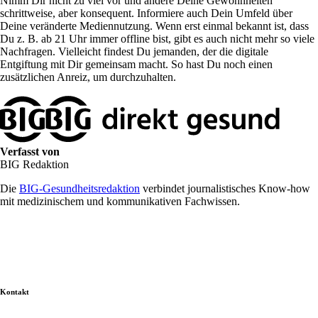
Nimm Dir nicht zu viel vor und ändere Deine Gewohnheiten
schrittweise, aber konsequent. Informiere auch Dein Umfeld über
Deine veränderte Mediennutzung. Wenn erst einmal bekannt ist, dass
Du z. B. ab 21 Uhr immer offline bist, gibt es auch nicht mehr so viele
Nachfragen. Vielleicht findest Du jemanden, der die digitale
Entgiftung mit Dir gemeinsam macht. So hast Du noch einen
zusätzlichen Anreiz, um durchzuhalten.
Verfasst von
BIG Redaktion
Die
BIG-Gesundheitsredaktion
verbindet journalistisches Know-how
mit medizinischem und kommunikativen Fachwissen.
Kontakt