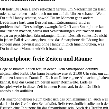
Oft holst Du Dein Handy reflexhaft heraus, um Nachrichten zu lesen
oder zu schreiben – oder auch nur um auf die Uhr zu schauen. Wenn
Du aufs Handy schaust, obwohl Du im Moment ganz andere
Bedürfnisse hast, zum Beispiel nach Entspannung, wird es
problematisch. Der ständige, zwanghafte Griff zum Smartphone kann
unzufrieden machen, Stress und Schlafstörungen verursachen und
sogar zu psychischen Erkrankungen führen. Deshalb solltest Du nicht
in jedem Fall davon ausgehen, dass das Smartphone die Lösung hat,
sondern ganz bewusst und ohne Handy in Dich hineinhorchen, was
Du in diesem Moment wirklich brauchst.
Smartphone-freie Zeiten und Räume
Lege bestimmte Zeiten fest, in denen Dein Smartphone definitiv
abgeschaltet bleibt. Das kann beispielsweise ab 21:00 Uhr sein, um zur
Ruhe zu kommen. Damit Du Dich an Deine eigene Abmachung halten
kannst, lege das Gerät am besten außer Reichweite. Lade es
beispielsweise in dieser Zeit in einem Raum auf, in dem Du Dich
abends nicht aufhältst.
Als smartphonefreier Raum bietet sich das Schlafzimmer an, auch weil
das Licht der Geräte den Schlaf stört. Selbstverständlich sollte auch der
Esstisch eine Tabuzone für das Smartphone sein. Auch das Treffen mit