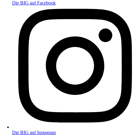
Die BIG auf Facebook
Die BIG auf Instagram