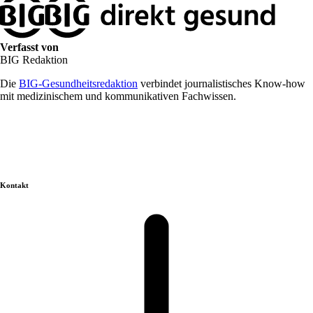
Verfasst von
BIG Redaktion
Die
BIG-Gesundheitsredaktion
verbindet journalistisches Know-how
mit medizinischem und kommunikativen Fachwissen.
Kontakt