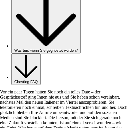
Was tun, wenn Sie geghostet wurden?
Ghosting FAQ
Vor ein paar Tagen hatten Sie noch ein tolles Date – der
Gesprächsstoff ging Ihnen nie aus und Sie haben schon vereinbart,
nächstes Mal den neuen Italiener im Viertel auszuprobieren. Sie
telefonieren noch einmal, schreiben Textnachrichten hin und her. Doch
plötzlich bleiben Ihre Anrufe unbeantwortet und auf den sozialen
Medien sind Sie blockiert. Die Person, mit der Sie sich gerade noch
eine Zukunft vorstellen konnten, ist auf einmal verschwunden – wie
ein Geist. Wer heute auf dem Dating-Markt unterwegs ist, kennt das