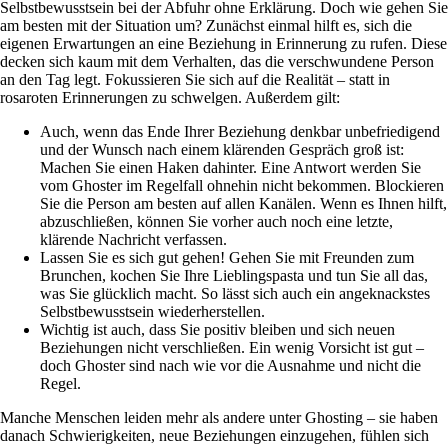
Selbstbewusstsein bei der Abfuhr ohne Erklärung. Doch wie gehen Sie
am besten mit der Situation um? Zunächst einmal hilft es, sich die
eigenen Erwartungen an eine Beziehung in Erinnerung zu rufen. Diese
decken sich kaum mit dem Verhalten, das die verschwundene Person
an den Tag legt. Fokussieren Sie sich auf die Realität – statt in
rosaroten Erinnerungen zu schwelgen. Außerdem gilt:
Auch, wenn das Ende Ihrer Beziehung denkbar unbefriedigend
und der Wunsch nach einem klärenden Gespräch groß ist:
Machen Sie einen Haken dahinter. Eine Antwort werden Sie
vom Ghoster im Regelfall ohnehin nicht bekommen. Blockieren
Sie die Person am besten auf allen Kanälen. Wenn es Ihnen hilft,
abzuschließen, können Sie vorher auch noch eine letzte,
klärende Nachricht verfassen.
Lassen Sie es sich gut gehen! Gehen Sie mit Freunden zum
Brunchen, kochen Sie Ihre Lieblingspasta und tun Sie all das,
was Sie glücklich macht. So lässt sich auch ein angeknackstes
Selbstbewusstsein wiederherstellen.
Wichtig ist auch, dass Sie positiv bleiben und sich neuen
Beziehungen nicht verschließen. Ein wenig Vorsicht ist gut –
doch Ghoster sind nach wie vor die Ausnahme und nicht die
Regel.
Manche Menschen leiden mehr als andere unter Ghosting – sie haben
danach Schwierigkeiten, neue Beziehungen einzugehen, fühlen sich