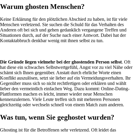
Warum ghosten Menschen?
Keine Erklärung für den plötzlichen Abschied zu haben, ist für viele
Menschen verletzend. Sie suchen die Schuld für das Verhalten des
Anderen oft bei sich und gehen gedanklich vergangene Treffen und
Situationen durch, auf der Suche nach einer Antwort. Dabei hat der
Kontaktabbruch denkbar wenig mit ihnen selbst zu tun.
Die Gründe liegen vielmehr bei der ghostenden Person selbst
. Oft
hat diese ein schwaches Selbstwertgefühl, Angst vor zu viel Nähe oder
schämt sich Ihnen gegenüber. Anstatt durch ehrliche Worte einen
Konflikt auszulösen, setzt sie lieber auf ein Vermeidungsverhalten. Ihr
Gegenüber muss sich so nicht rechtfertigen oder erklären und wählt
lieber den vermeintlich einfachen Weg. Dazu kommt: Online-Dating-
Plattformen machen es leicht, immer wieder neue Menschen
kennenzulernen. Viele Leute treffen sich mit mehreren Personen
gleichzeitig oder wechseln schnell von einem Match zum anderen.
Was tun, wenn Sie geghostet wurden?
Ghosting ist für die Betroffenen sehr verletzend. Oft leidet das