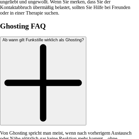
ungeliebt und ungewollt. Wenn Sie merken, dass Sie der
Kontaktabbruch übermäßig belastet, sollten Sie Hilfe bei Freunden
oder in einer Therapie suchen.
Ghosting FAQ
Ab wann gilt Funkstille wirklich als Ghosting?
Von Ghosting spricht man meist, wenn nach vorherigem Austausch
oder Nähe plötzlich gar keine Reaktion mehr kommt – ohne