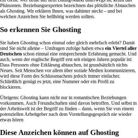
Phänomen. Beziehungsexperten bezeichnen das plötzliche Abtauchen
als Ghosting. Wir erklären Ihnen, was dahinter steckt – und bei
welchen Anzeichen Sie hellhörig werden sollten.
So erkennen Sie Ghosting
Sie haben Ghosting schon einmal oder gleich mehrfach erlebt? Damit
sind Sie nicht alleine – Umfragen zufolge haben etwa
ein Viertel aller
Deutschen
schon einmal eine entsprechende Erfahrung gemacht. Und
auch, wenn der englische Begriff erst seit einigen Jahren populär ist:
Dass Personen ohne Erklärung abtauchen, ist grundsätzlich nichts
Neues. Seit Menschen vor allem über soziale Medien kommunizieren,
wird diese Form des Schlussmachens jedoch immer einfacher.
Schließlich genügt es jetzt, eine Nummer oder ein Profil zu
blockieren.
Übrigens: Ghosting kann nicht nur in romantischen Beziehungen
vorkommen. Auch Freundschaften sind davon betroffen. Und selbst in
der Arbeitswelt ist der Begriff zu finden – dann, wenn Sie von einem
potenziellen Arbeitgeber nach dem Vorstellungsgespräch nie wieder
etwas hören
Diese Anzeichen können auf Ghosting