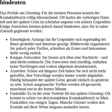
hindeuten
Das Perfide am Ghosting: Für die meisten Personen kommt der
Kontaktabbruch völlig überraschend. Oft laufen die vorherigen Dates
toll und der spätere Geist ist scheinbar angetan von seinem Gegenüber.
Einige Anzeichen können jedoch darauf hindeuten, dass Sie in naher
Zukunft geghostet werden:
Einseitigkeit: Anfangs hat Ihr Gegenüber sich regelmäßig bei
Ihnen gemeldet und Interesse gezeigt. Mittlerweile organisieren
Sie jedoch jedes Treffen, schreiben als Erstes und bekommen
dafür wenig zurück.
Knappe Antworten: Sie freuen sich über eine Nachricht – und
sind direkt enttäuscht. Die Antworten sind einsilbig, enthalten
keine Nachfragen und wirken allgemein desinteressiert.
Ausreden: Schon seit längerer Zeit haben Sie sich nicht mehr
getroffen, Ihre Vorschläge werden immer wieder abgelehnt.
Häufig behauptet der spätere Geist, gerade einfach zu gestresst
zu sein. Schon ausgemachte Treffen werden oft gecancelt,
manchmal erst in der letzten Minute.
Funkstille: Es ist der erste Vorbote für das spätere Ghosting: Oft
kommt es schon vor dem kompletten Kontaktabbruch zu Mini-
Funkstillen von einigen Tagen. Manche Ghoster wollen den
Kontakt auf diese Weise langsam auslaufen lassen.