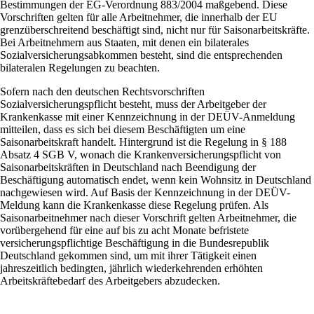
Bestimmungen der EG-Verordnung 883/2004 maßgebend. Diese
Vorschriften gelten für alle Arbeitnehmer, die innerhalb der EU
grenzüberschreitend beschäftigt sind, nicht nur für Saisonarbeitskräfte.
Bei Arbeitnehmern aus Staaten, mit denen ein bilaterales
Sozialversicherungsabkommen besteht, sind die entsprechenden
bilateralen Regelungen zu beachten.
Sofern nach den deutschen Rechtsvorschriften
Sozialversicherungspflicht besteht, muss der Arbeitgeber der
Krankenkasse mit einer Kennzeichnung in der DEÜV-Anmeldung
mitteilen, dass es sich bei diesem Beschäftigten um eine
Saisonarbeitskraft handelt. Hintergrund ist die Regelung in § 188
Absatz 4 SGB V, wonach die Krankenversicherungspflicht von
Saisonarbeitskräften in Deutschland nach Beendigung der
Beschäftigung automatisch endet, wenn kein Wohnsitz in Deutschland
nachgewiesen wird. Auf Basis der Kennzeichnung in der DEÜV-
Meldung kann die Krankenkasse diese Regelung prüfen. Als
Saisonarbeitnehmer nach dieser Vorschrift gelten Arbeitnehmer, die
vorübergehend für eine auf bis zu acht Monate befristete
versicherungspflichtige Beschäftigung in die Bundesrepublik
Deutschland gekommen sind, um mit ihrer Tätigkeit einen
jahreszeitlich bedingten, jährlich wiederkehrenden erhöhten
Arbeitskräftebedarf des Arbeitgebers abzudecken.