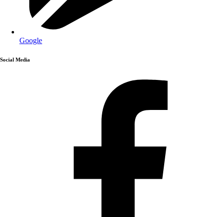
Google
Social Media