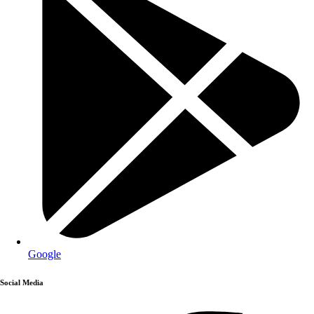
Google
Social Media