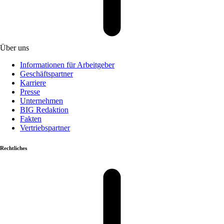
Über uns
Informationen für Arbeitgeber
Geschäftspartner
Karriere
Presse
Unternehmen
BIG Redaktion
Fakten
Vertriebspartner
Rechtliches