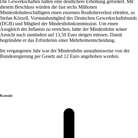
Die Gewerkschaften hatten eine deutlichere Erhöhung gefordert. Mit
diesem Beschluss würden die fast sechs Millionen
Mindestlohnbeschäftigten einen enormen Reallohnverlust erleiden, so
Stefan Körzell, Vorstandsmitglied des Deutschen Gewerkschaftsbunds
(DGB) und Mitglied der Mindestlohnkommission. Um einen
Ausgleich der Inflation zu erreichen, hätte der Mindestlohn seiner
Ansicht nach zumindest auf 13,50 Euro steigen müssen. Damit
begründete er das Erfordernis einer Mehrheitsentscheidung.
Im vergangenen Jahr war der Mindestlohn ausnahmsweise von der
Bundesregierung per Gesetz auf 12 Euro angehoben worden.
Kontakt