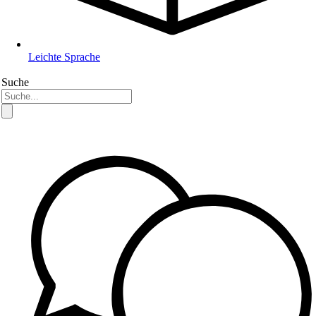
Leichte Sprache
Suche