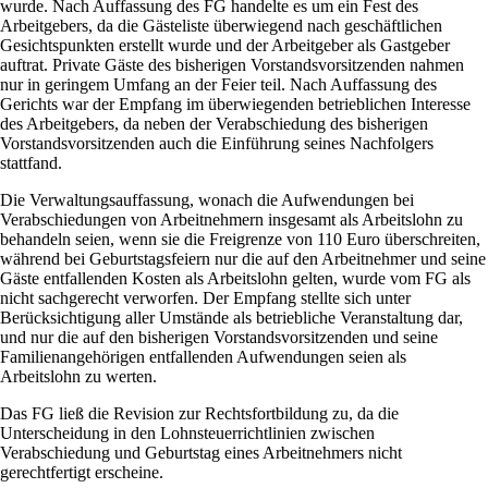
wurde. Nach Auffassung des FG handelte es um ein Fest des
Arbeitgebers, da die Gästeliste überwiegend nach geschäftlichen
Gesichtspunkten erstellt wurde und der Arbeitgeber als Gastgeber
auftrat. Private Gäste des bisherigen Vorstandsvorsitzenden nahmen
nur in geringem Umfang an der Feier teil. Nach Auffassung des
Gerichts war der Empfang im überwiegenden betrieblichen Interesse
des Arbeitgebers, da neben der Verabschiedung des bisherigen
Vorstandsvorsitzenden auch die Einführung seines Nachfolgers
stattfand.
Die Verwaltungsauffassung, wonach die Aufwendungen bei
Verabschiedungen von Arbeitnehmern insgesamt als Arbeitslohn zu
behandeln seien, wenn sie die Freigrenze von 110 Euro überschreiten,
während bei Geburtstagsfeiern nur die auf den Arbeitnehmer und seine
Gäste entfallenden Kosten als Arbeitslohn gelten, wurde vom FG als
nicht sachgerecht verworfen. Der Empfang stellte sich unter
Berücksichtigung aller Umstände als betriebliche Veranstaltung dar,
und nur die auf den bisherigen Vorstandsvorsitzenden und seine
Familienangehörigen entfallenden Aufwendungen seien als
Arbeitslohn zu werten.
Das FG ließ die Revision zur Rechtsfortbildung zu, da die
Unterscheidung in den Lohnsteuerrichtlinien zwischen
Verabschiedung und Geburtstag eines Arbeitnehmers nicht
gerechtfertigt erscheine.