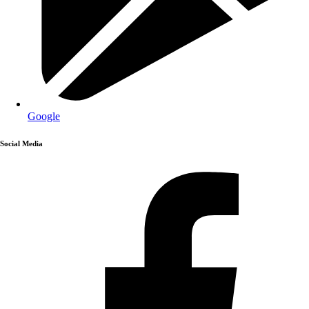
Google
Social Media