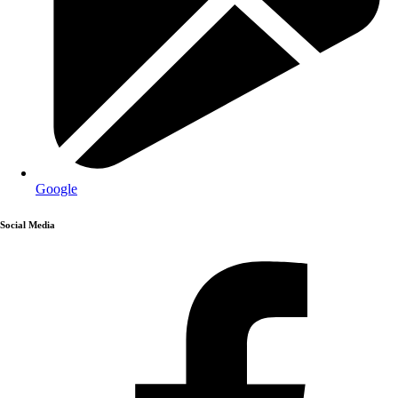
Google
Social Media