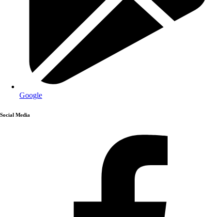
Google
Social Media