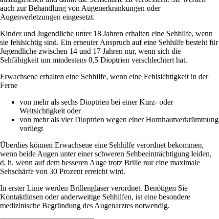
auch zur Behandlung von Augenerkrankungen oder
Augenverletzungen eingesetzt.
Kinder und Jugendliche unter 18 Jahren erhalten eine Sehhilfe, wenn
sie fehlsichtig sind. Ein erneuter Anspruch auf eine Sehhilfe besteht für
Jugendliche zwischen 14 und 17 Jahren nur, wenn sich die
Sehfähigkeit um mindestens 0,5 Dioptrien verschlechtert hat.
Erwachsene erhalten eine Sehhilfe, wenn eine Fehlsichtigkeit in der
Ferne
von mehr als sechs Dioptrien bei einer Kurz- oder
Weitsichtigkeit oder
von mehr als vier Dioptrien wegen einer Hornhautverkrümmung
vorliegt
Überdies können Erwachsene eine Sehhilfe verordnet bekommen,
wenn beide Augen unter einer schweren Sehbeeinträchtigung leiden,
d. h. wenn auf dem besseren Auge trotz Brille nur eine maximale
Sehschärfe von 30 Prozent erreicht wird.
In erster Linie werden Brillengläser verordnet. Benötigen Sie
Kontaktlinsen oder anderweitige Sehhilfen, ist eine besondere
medizinische Begründung des Augenarztes notwendig.