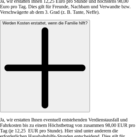
Ja, wir erstatten Ihnen 12,25 Euro pro Stunde und höchstens 98,00
Euro pro Tag. Dies gilt für Freunde, Nachbarn und Verwandte bzw.
Verschwägerte ab dem 3. Grad (z. B. Tante, Neffe).
Werden Kosten erstattet, wenn die Familie hilft?
Ja, wir erstatten Ihnen eventuell entstehenden Verdienstausfall und
Fahrkosten bis zu einem Höchstbetrag von zusammen 98,00 EUR pro
Tag (je 12,25 EUR pro Stunde). Hier sind unter anderem die
erforderlichen Haushaltshilfe-Stunden entscheidend. Dies gilt für