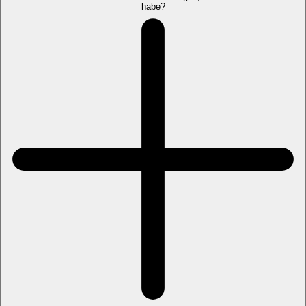
habe?