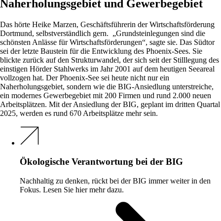
Naherholungsgebiet und Gewerbegebiet
Das hörte Heike Marzen, Geschäftsführerin der Wirtschaftsförderung
Dortmund, selbstverständlich gern. „Grundsteinlegungen sind die
schönsten Anlässe für Wirtschaftsförderungen“, sagte sie. Das Südtor
sei der letzte Baustein für die Entwicklung des Phoenix-Sees. Sie
blickte zurück auf den Strukturwandel, der sich seit der Stilllegung des
einstigen Hörder Stahlwerks im Jahr 2001 auf dem heutigen Seeareal
vollzogen hat. Der Phoenix-See sei heute nicht nur ein
Naherholungsgebiet, sondern wie die BIG-Ansiedlung unterstreiche,
ein modernes Gewerbegebiet mit 200 Firmen und rund 2.000 neuen
Arbeitsplätzen. Mit der Ansiedlung der BIG, geplant im dritten Quartal
2025, werden es rund 670 Arbeitsplätze mehr sein.
Ökologische Verantwortung bei der BIG
Nachhaltig zu denken, rückt bei der BIG immer weiter in den
Fokus. Lesen Sie hier mehr dazu.