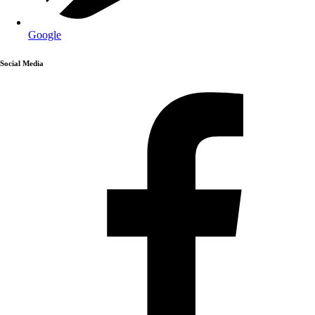
Google
Social Media