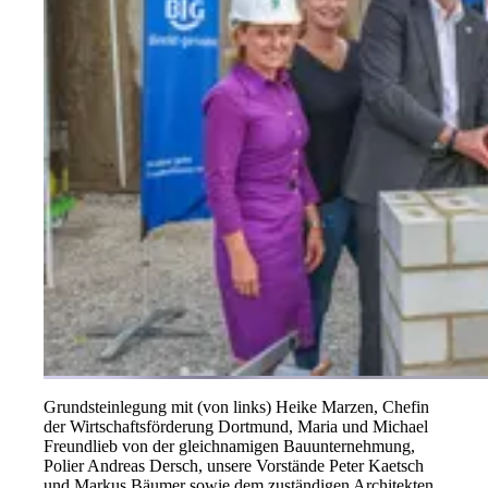
Grundsteinlegung mit (von links) Heike Marzen, Chefin
der Wirtschaftsförderung Dortmund, Maria und Michael
Freundlieb von der gleichnamigen Bauunternehmung,
Polier Andreas Dersch, unsere Vorstände Peter Kaetsch
und Markus Bäumer sowie dem zuständigen Architekten