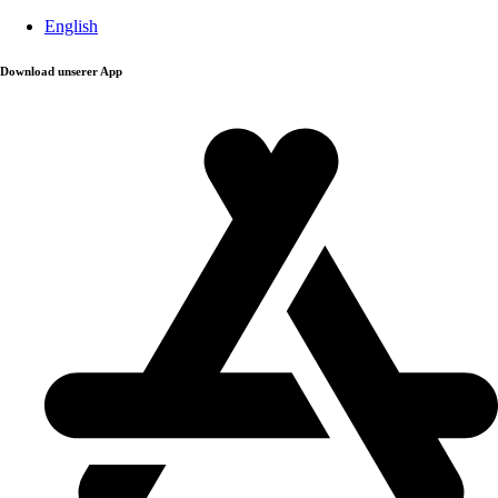
English
Download unserer App