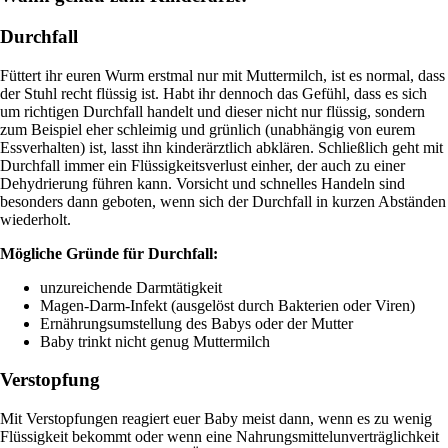
Durchfall
Füttert ihr euren Wurm erstmal nur mit Muttermilch, ist es normal, dass
der Stuhl recht flüssig ist. Habt ihr dennoch das Gefühl, dass es sich
um richtigen Durchfall handelt und dieser nicht nur flüssig, sondern
zum Beispiel eher schleimig und grünlich (unabhängig von eurem
Essverhalten) ist, lasst ihn kinderärztlich abklären. Schließlich geht mit
Durchfall immer ein Flüssigkeitsverlust einher, der auch zu einer
Dehydrierung führen kann. Vorsicht und schnelles Handeln sind
besonders dann geboten, wenn sich der Durchfall in kurzen Abständen
wiederholt.
Mögliche Gründe für Durchfall:
unzureichende Darmtätigkeit
Magen-Darm-Infekt (ausgelöst durch Bakterien oder Viren)
Ernährungsumstellung des Babys oder der Mutter
Baby trinkt nicht genug Muttermilch
Verstopfung
Mit Verstopfungen reagiert euer Baby meist dann, wenn es zu wenig
Flüssigkeit bekommt oder wenn eine Nahrungsmittelunverträglichkeit