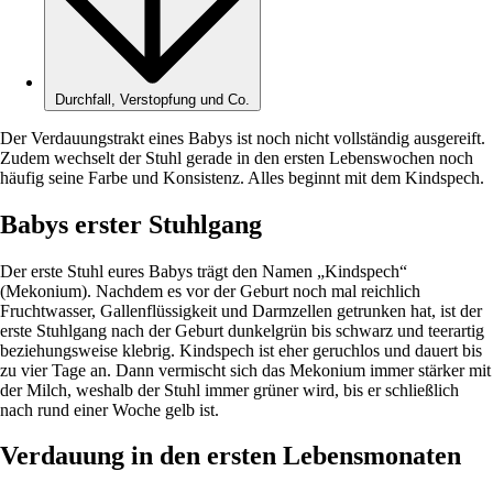
Durchfall, Verstopfung und Co.
Der Verdauungstrakt eines Babys ist noch nicht vollständig ausgereift.
Zudem wechselt der Stuhl gerade in den ersten Lebenswochen noch
häufig seine Farbe und Konsistenz. Alles beginnt mit dem Kindspech.
Babys erster Stuhlgang
Der erste Stuhl eures Babys trägt den Namen „Kindspech“
(Mekonium). Nachdem es vor der Geburt noch mal reichlich
Fruchtwasser, Gallenflüssigkeit und Darmzellen getrunken hat, ist der
erste Stuhlgang nach der Geburt dunkelgrün bis schwarz und teerartig
beziehungsweise klebrig. Kindspech ist eher geruchlos und dauert bis
zu vier Tage an. Dann vermischt sich das Mekonium immer stärker mit
der Milch, weshalb der Stuhl immer grüner wird, bis er schließlich
nach rund einer Woche gelb ist.
Verdauung in den ersten Lebensmonaten