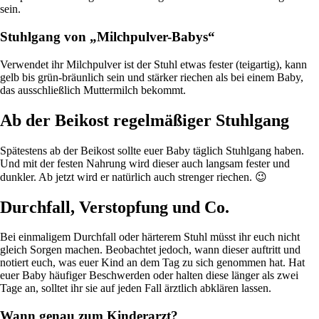
sein.
Stuhlgang von „Milchpulver-Babys“
Verwendet ihr Milchpulver ist der Stuhl etwas fester (teigartig), kann
gelb bis grün-bräunlich sein und stärker riechen als bei einem Baby,
das ausschließlich Muttermilch bekommt.
Ab der Beikost regelmäßiger Stuhlgang
Spätestens ab der Beikost sollte euer Baby täglich Stuhlgang haben.
Und mit der festen Nahrung wird dieser auch langsam fester und
dunkler. Ab jetzt wird er natürlich auch strenger riechen. 😉
Durchfall, Verstopfung und Co.
Bei einmaligem Durchfall oder härterem Stuhl müsst ihr euch nicht
gleich Sorgen machen. Beobachtet jedoch, wann dieser auftritt und
notiert euch, was euer Kind an dem Tag zu sich genommen hat. Hat
euer Baby häufiger Beschwerden oder halten diese länger als zwei
Tage an, solltet ihr sie auf jeden Fall ärztlich abklären lassen.
Wann genau zum Kinderarzt?