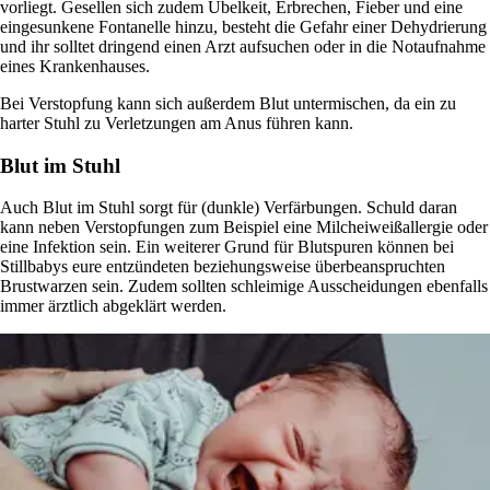
vorliegt. Gesellen sich zudem Übelkeit, Erbrechen, Fieber und eine
eingesunkene Fontanelle hinzu, besteht die Gefahr einer Dehydrierung
und ihr solltet dringend einen Arzt aufsuchen oder in die Notaufnahme
eines Krankenhauses.
Bei Verstopfung kann sich außerdem Blut untermischen, da ein zu
harter Stuhl zu Verletzungen am Anus führen kann.
Blut im Stuhl
Auch Blut im Stuhl sorgt für (dunkle) Verfärbungen. Schuld daran
kann neben Verstopfungen zum Beispiel eine Milcheiweißallergie oder
eine Infektion sein. Ein weiterer Grund für Blutspuren können bei
Stillbabys eure entzündeten beziehungsweise überbeanspruchten
Brustwarzen sein. Zudem sollten schleimige Ausscheidungen ebenfalls
immer ärztlich abgeklärt werden.