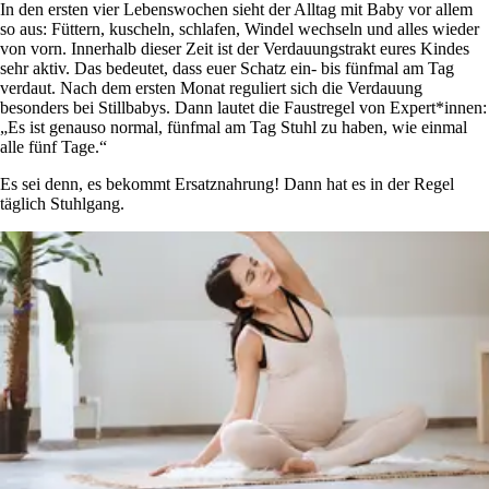
In den ersten vier Lebenswochen sieht der Alltag mit Baby vor allem
so aus: Füttern, kuscheln, schlafen, Windel wechseln und alles wieder
von vorn. Innerhalb dieser Zeit ist der Verdauungstrakt eures Kindes
sehr aktiv. Das bedeutet, dass euer Schatz ein- bis fünfmal am Tag
verdaut. Nach dem ersten Monat reguliert sich die Verdauung
besonders bei Stillbabys. Dann lautet die Faustregel von Expert*innen:
„Es ist genauso normal, fünfmal am Tag Stuhl zu haben, wie einmal
alle fünf Tage.“
Es sei denn, es bekommt Ersatznahrung! Dann hat es in der Regel
täglich Stuhlgang.