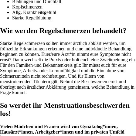
Blähungen und Durchfall
Kopfschmerzen
Allg. Krankheitsgefühl
Starke Regelblutung
Wie werden Regelschmerzen behandelt?
Starke Regelschmerzen sollten immer ärztlich abklärt werden, um
frühzeitig Erkrankungen erkennen und eine individuelle Behandlung
beginnen zu können. Euer/eure Ärzt*in nimmt eure Symptome nicht
ernst? Dann wechselt die Praxis oder holt euch eine Zweitmeinung ein.
Für den Familien-und Bekanntenkreis gilt: Ihr müsst euch für eure
Symptome, Arbeits- oder Lernunfähigkeit und die Einnahme von
Schmerzmitteln nicht rechtfertigen. Und für Eltern von
menstruierenden Töchtern gilt: Nehmt die Beschwerden ernst und
überlegt nach ärztlicher Abklärung gemeinsam, welche Behandlung in
Frage kommt.
So werdet ihr Menstruationsbeschwerden
los!
Vielen Mädchen und Frauen wird von Gynäkolog*innen,
Hausärzt*innen, Arbeitgeber*innen und im privaten Umfeld