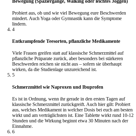
Bewegung (Spaziergänge, Walking oder leichtes Joggen)
Probiert aus, ob und wie viel Bewegung eure Beschwerden
mindert. Auch Yoga oder Gymnastik kann die Symptome
lindern.
4
Entkrampfende Teesorten, pflanzliche Medikamente
Viele Frauen greifen statt auf klassische Schmerzmittel auf
pflanzliche Präparate zurück, aber besonders bei stärkeren
Beschwerden reichen sie nicht aus – sofern sie überhaupt
wirken, da die Studienlage unzureichend ist.
5
Schmerzmittel wie Naproxen und Ibuprofen
Es ist in Ordnung, wenn ihr gerade in den ersten Tagen auf
klassische Schmerzmittel zurückgreift. Auch hier gilt: Probiert
aus, welches Medikament in welcher Dosis bei euch am besten
wirkt und am verträglichsten ist. Eine Tablette wirkt rund 10-12
Stunden und die Wirkung beginnt etwa 30 Minuten nach der
Einnahme.
6