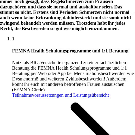
immer noch gesagt, dass Regelschmerzen zum Frausein
dazugehören und dass sie normal und aushaltbar seien. Das
stimmt so nicht. Erstens sind Perioden-Schmerzen nicht normal –
auch wenn keine Erkrankung dahintersteckt und sie somit nicht
zwingend behandelt werden müssen. Trotzdem habt ihr jedes
Recht, die Beschwerden so gut wie möglich einzudämmen.
1
FEMNA Health Schulungsprogramme und 1:1 Beratung
Nutzt als BIG-Versicherte ergänzend zu einer fachärztlichen
Beratung die FEMNA Health Schulungsprogramme und 1:1
Beratung per Web oder App bei Menstruationsbeschwerden wie
Dysmenorrhö und weiteren Zyklusbeschwerden! Außerdem
könnt ihr euch mit anderen betroffenen Frauen austauschen
(FEMNA Circle).
Teilnahmevoraussetzungen und Leistungsübersicht