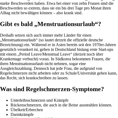
starke Beschwerden haben. Etwa bei einer von zehn Frauen sind die
Beschwerden so extrem, dass sie ein bis drei Tage pro Monat ihren
Alltag nicht bewältigen können – also krank sind.
Gibt es bald „Menstruationsurlaub“?
Deshalb setzen sich auch immer mehr Länder für einen
„Menstruationsurlaub“ (so lautet derzeit die offizielle deutsche
Bezeichnung) ein. Während er in Asien bereits seit den 1970er-Jahren
gesetzlich verankert ist, gehen in Deutschland bislang erste Start-ups
mit einem „Period Leave/Menstrual Leave“ (derzeit noch über
Krankentage verbucht) voran. In Südkorea bekommen Frauen, die
ihren Menstruationsurlaub nicht nehmen, sogar eine
Ausgleichszahlung. Dennoch hat jede Frau, die aufgrund von
Regelschmerzen nicht arbeiten oder zu Schule/Universität gehen kann,
das Recht, sich krankschreiben zu lassen.
Was sind Regelschmerzen-Symptome?
Unterleibsschmerzen und Krämpfe
Rückenschmerzen, die auch in die Beine ausstrahlen können.
Übelkeit/Erbrechen
Darmkrämpfe