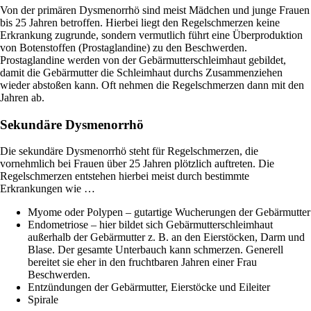
Von der primären Dysmenorrhö sind meist Mädchen und junge Frauen
bis 25 Jahren betroffen. Hierbei liegt den Regelschmerzen keine
Erkrankung zugrunde, sondern vermutlich führt eine Überproduktion
von Botenstoffen (Prostaglandine) zu den Beschwerden.
Prostaglandine werden von der Gebärmutterschleimhaut gebildet,
damit die Gebärmutter die Schleimhaut durchs Zusammenziehen
wieder abstoßen kann. Oft nehmen die Regelschmerzen dann mit den
Jahren ab.
Sekundäre Dysmenorrhö
Die sekundäre Dysmenorrhö steht für Regelschmerzen, die
vornehmlich bei Frauen über 25 Jahren plötzlich auftreten. Die
Regelschmerzen entstehen hierbei meist durch bestimmte
Erkrankungen wie …
Myome oder Polypen – gutartige Wucherungen der Gebärmutter
Endometriose – hier bildet sich Gebärmutterschleimhaut
außerhalb der Gebärmutter z. B. an den Eierstöcken, Darm und
Blase. Der gesamte Unterbauch kann schmerzen. Generell
bereitet sie eher in den fruchtbaren Jahren einer Frau
Beschwerden.
Entzündungen der Gebärmutter, Eierstöcke und Eileiter
Spirale