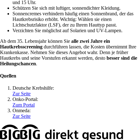
und 15 Uhr.
Schützen Sie sich mit luftiger, sonnendichter Kleidung.
Sonnencremes verhindern häufig einen Sonnenbrand, der das
Hautkrebsrisiko erhöht. Wichtig: Wählen sie einen
Lichtschutzfaktor (LSF), der zu Ihrem Hauttyp passt.
Verzichten Sie möglichst auf Solarien und UV-Lampen.
Ab dem 35. Lebensjahr können Sie
alle zwei Jahre ein
Hautkrebsscreening
durchführen lassen, die Kosten übernimmt Ihre
Krankenkasse. Nehmen Sie dieses Angebot wahr. Denn je früher
Hautkrebs und seine Vorstufen erkannt werden, desto
besser sind die
Heilungschancen
.
Quellen
Deutsche Krebshilfe:
Zur Seite
Onko-Portal:
Zum Portal
Onmeda:
Zur Seite