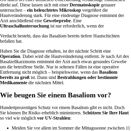
direkt auf. Diese lassen sich mit einer
Dermatoskopie
genauer
untersuchen –
ein beleuchtetes Mikroskop
vergrößert die
Hautveränderung stark. Für eine eindeutige Diagnose entnimmt der
Arzt anschließend eine
Gewebeprobe
. Eine
Ultraschalluntersuchung
ist nur erforderlich, wenn der
Verdacht besteht, dass das Basaliom bereits tiefere Hautschichten
befallen hat.
Haben Sie die Diagnose erhalten, ist der nächste Schritt eine
Operation
. Dabei wird die Hautveränderung entfernt. Je nach Art des
Basalzellkarzinoms entnimmt der Arzt auch etwas gesundes Gewebe
um die betroffene Stelle. Nur in seltenen Fällen ist eine operative
Entfernung nicht möglich – beispielsweise, wenn das
Basaliom
bereits zu groß
ist. Dann sind
Bestrahlungen oder bestimmte
Medikamente
die nächsten Mittel.
Wie beugen Sie einem Basaliom vor?
Hundertprozentigen Schutz vor einem Basaliom gibt es nicht. Doch
Sie können Ihr Risiko erheblich minimieren.
Schützen Sie Ihre Haut
so viel wie möglich
vor UV-Strahlen
:
Meiden Sie vor allem im Sommer die Mittagssonne zwischen 11