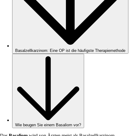
Basalzellkarzinom: Eine OP ist die häufigste Therapiemethode
Wie beugen Sie einem Basaliom vor?
Das
Basaliom
wird von Ärzten meist als Basalzellkarzinom