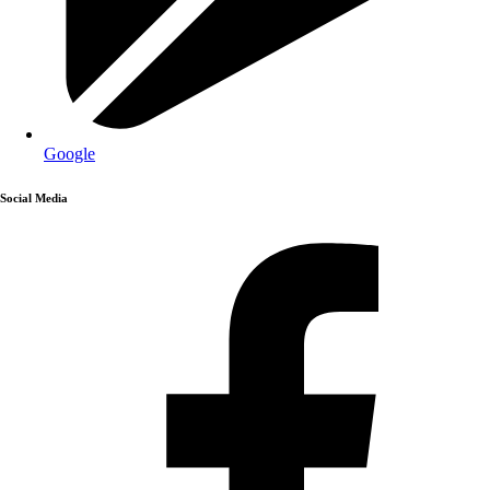
Google
Social Media