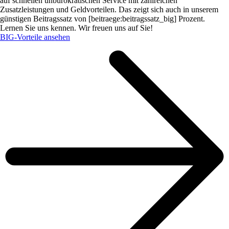
auf schnellen unbürokratischen Service mit zahlreichen
Zusatzleistungen und Geldvorteilen. Das zeigt sich auch in unserem
günstigen Beitragssatz von [beitraege:beitragssatz_big] Prozent.
Lernen Sie uns kennen. Wir freuen uns auf Sie!
BIG-Vorteile ansehen