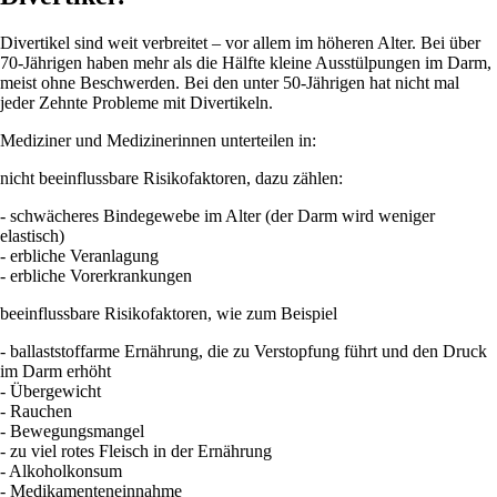
Divertikel sind weit verbreitet – vor allem im höheren Alter. Bei über
70-Jährigen haben mehr als die Hälfte kleine Ausstülpungen im Darm,
meist ohne Beschwerden. Bei den unter 50-Jährigen hat nicht mal
jeder Zehnte Probleme mit Divertikeln.
Mediziner und Medizinerinnen unterteilen in:
nicht beeinflussbare Risikofaktoren, dazu zählen:
- schwächeres Bindegewebe im Alter (der Darm wird weniger
elastisch)
- erbliche Veranlagung
- erbliche Vorerkrankungen
beeinflussbare Risikofaktoren, wie zum Beispiel
- ballaststoffarme Ernährung, die zu Verstopfung führt und den Druck
im Darm erhöht
- Übergewicht
- Rauchen
- Bewegungsmangel
- zu viel rotes Fleisch in der Ernährung
- Alkoholkonsum
- Medikamenteneinnahme