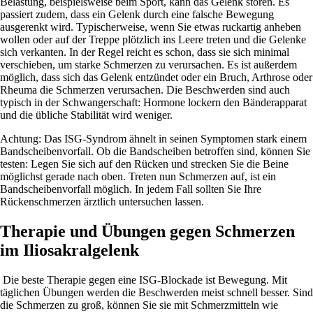
Belastung, beispielsweise beim Sport, kann das Gelenk stören. Es
passiert zudem, dass ein Gelenk durch eine falsche Bewegung
ausgerenkt wird. Typischerweise, wenn Sie etwas ruckartig anheben
wollen oder auf der Treppe plötzlich ins Leere treten und die Gelenke
sich verkanten. In der Regel reicht es schon, dass sie sich minimal
verschieben, um starke Schmerzen zu verursachen. Es ist außerdem
möglich, dass sich das Gelenk entzündet oder ein Bruch, Arthrose oder
Rheuma die Schmerzen verursachen. Die Beschwerden sind auch
typisch in der Schwangerschaft: Hormone lockern den Bänderapparat
und die übliche Stabilität wird weniger.
Achtung: Das ISG-Syndrom ähnelt in seinen Symptomen stark einem
Bandscheibenvorfall. Ob die Bandscheiben betroffen sind, können Sie
testen: Legen Sie sich auf den Rücken und strecken Sie die Beine
möglichst gerade nach oben. Treten nun Schmerzen auf, ist ein
Bandscheibenvorfall möglich. In jedem Fall sollten Sie Ihre
Rückenschmerzen ärztlich untersuchen lassen.
Therapie und Übungen gegen Schmerzen
im Iliosakralgelenk
Die beste Therapie gegen eine ISG-Blockade ist Bewegung. Mit
täglichen Übungen werden die Beschwerden meist schnell besser. Sind
die Schmerzen zu groß, können Sie sie mit Schmerzmitteln wie