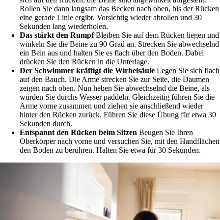
Rollen Sie dann langsam das Becken nach oben, bis der Rücken
eine gerade Linie ergibt. Vorsichtig wieder abrollen und 30
Sekunden lang wiederholen.
Das stärkt den Rumpf
Bleiben Sie auf dem Rücken liegen und
winkeln Sie die Beine zu 90 Grad an. Strecken Sie abwechselnd
ein Bein aus und halten Sie es flach über den Boden. Dabei
drücken Sie den Rücken in die Unterlage.
Der Schwimmer kräftigt die Wirbelsäule
Legen Sie sich flach
auf den Bauch. Die Arme strecken Sie zur Seite, die Daumen
zeigen nach oben. Nun heben Sie abwechselnd die Beine, als
würden Sie durchs Wasser paddeln. Gleichzeitig führen Sie die
Arme vorne zusammen und ziehen sie anschließend wieder
hinter den Rücken zurück. Führen Sie diese Übung für etwa 30
Sekunden durch.
Entspannt den Rücken beim Sitzen
Beugen Sie Ihren
Oberkörper nach vorne und versuchen Sie, mit den Handflächen
den Boden zu berühren. Halten Sie etwa für 30 Sekunden.