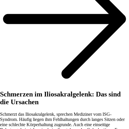
Schmerzen im Iliosakralgelenk: Das sind
die Ursachen
Schmerzt das Iliosakralgelenk, sprechen Mediziner vom ISG-
Syndrom. Häufig liegen ihm Fehlhaltungen durch langes Sitzen oder
eine schlechte Körperhaltung zugrunde. Auch eine einseitige