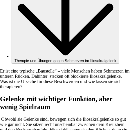
Therapie und Übungen gegen Schmerzen im Iliosakralgelenk
Er ist eine typische „Baustelle“ – viele Menschen haben Schmerzen im
unteren Rücken. Dahinter stecken oft blockierte Iliosakralgelenke.
Was ist die Ursache für diese Beschwerden und wie lassen sie sich
therapieren?
Gelenke mit wichtiger Funktion, aber
wenig Spielraum
Obwohl sie Gelenke sind, bewegen sich die Iliosakralgelenke so gut
wie gar nicht. Sie sitzen recht unscheinbar zwischen dem Kreuzbein
und den Beckenschaufeln. Hier stabilisieren sie den Rücken, denn sie