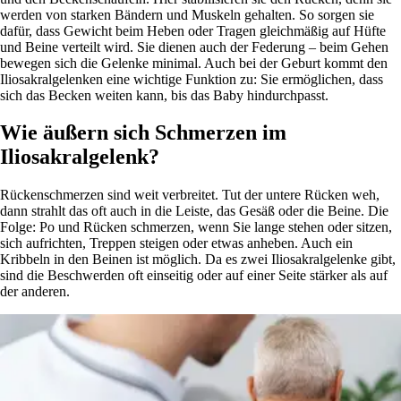
werden von starken Bändern und Muskeln gehalten. So sorgen sie
dafür, dass Gewicht beim Heben oder Tragen gleichmäßig auf Hüfte
und Beine verteilt wird. Sie dienen auch der Federung – beim Gehen
bewegen sich die Gelenke minimal. Auch bei der Geburt kommt den
Iliosakralgelenken eine wichtige Funktion zu: Sie ermöglichen, dass
sich das Becken weiten kann, bis das Baby hindurchpasst.
Wie äußern sich Schmerzen im
Iliosakralgelenk?
Rückenschmerzen sind weit verbreitet. Tut der untere Rücken weh,
dann strahlt das oft auch in die Leiste, das Gesäß oder die Beine. Die
Folge: Po und Rücken schmerzen, wenn Sie lange stehen oder sitzen,
sich aufrichten, Treppen steigen oder etwas anheben. Auch ein
Kribbeln in den Beinen ist möglich. Da es zwei Iliosakralgelenke gibt,
sind die Beschwerden oft einseitig oder auf einer Seite stärker als auf
der anderen.