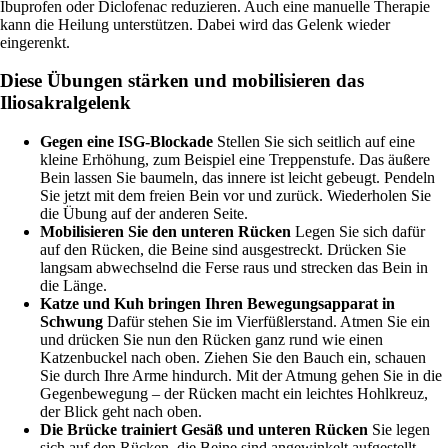
Ibuprofen oder Diclofenac reduzieren. Auch eine manuelle Therapie
kann die Heilung unterstützen. Dabei wird das Gelenk wieder
eingerenkt.
Diese Übungen stärken und mobilisieren das
Iliosakralgelenk
Gegen eine ISG-Blockade
Stellen Sie sich seitlich auf eine
kleine Erhöhung, zum Beispiel eine Treppenstufe. Das äußere
Bein lassen Sie baumeln, das innere ist leicht gebeugt. Pendeln
Sie jetzt mit dem freien Bein vor und zurück. Wiederholen Sie
die Übung auf der anderen Seite.
Mobilisieren Sie den unteren Rücken
Legen Sie sich dafür
auf den Rücken, die Beine sind ausgestreckt. Drücken Sie
langsam abwechselnd die Ferse raus und strecken das Bein in
die Länge.
Katze und Kuh bringen Ihren Bewegungsapparat in
Schwung
Dafür stehen Sie im Vierfüßlerstand. Atmen Sie ein
und drücken Sie nun den Rücken ganz rund wie einen
Katzenbuckel nach oben. Ziehen Sie den Bauch ein, schauen
Sie durch Ihre Arme hindurch. Mit der Atmung gehen Sie in die
Gegenbewegung – der Rücken macht ein leichtes Hohlkreuz,
der Blick geht nach oben.
Die Brücke trainiert Gesäß und unteren Rücken
Sie legen
sich auf den Rücken, die Beine sind angewinkelt aufgestellt.