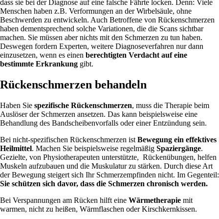
dass sie bei der Diagnose auf eine falsche Fährte locken. Denn: Viele
Menschen haben z.B. Verformungen an der Wirbelsäule, ohne
Beschwerden zu entwickeln. Auch Betroffene von Rückenschmerzen
haben dementsprechend solche Variationen, die die Scans sichtbar
machen. Sie müssen aber nichts mit den Schmerzen zu tun haben.
Deswegen fordern Experten, weitere Diagnoseverfahren nur dann
einzusetzen, wenn es einen
berechtigten Verdacht auf eine
bestimmte Erkrankung
gibt.
Rückenschmerzen behandeln
Haben Sie
spezifische Rückenschmerzen
, muss die Therapie beim
Auslöser der Schmerzen ansetzen. Das kann beispielsweise eine
Behandlung des Bandscheibenvorfalls oder einer Entzündung sein.
Bei nicht-spezifischen Rückenschmerzen ist
Bewegung ein effektives
Heilmittel
. Machen Sie beispielsweise regelmäßig
Spaziergänge
.
Gezielte, von Physiotherapeuten unterstützte, Rückenübungen, helfen
Muskeln aufzubauen und die Muskulatur zu stärken. Durch diese Art
der Bewegung steigert sich Ihr Schmerzempfinden nicht. Im Gegenteil:
Sie schützen sich davor, dass die Schmerzen chronisch werden.
Bei Verspannungen am Rücken hilft eine
Wärmetherapie
mit
warmen, nicht zu heißen, Wärmflaschen oder Kirschkernkissen.