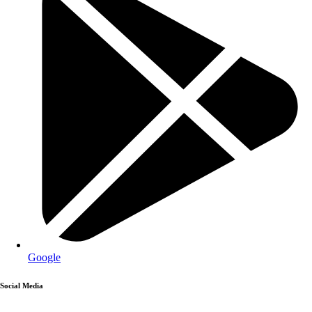
Google
Social Media