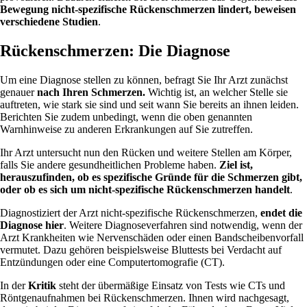
Bewegung nicht-spezifische Rückenschmerzen lindert, beweisen
verschiedene Studien
.
Rückenschmerzen: Die Diagnose
Um eine Diagnose stellen zu können, befragt Sie Ihr Arzt zunächst
genauer
nach Ihren Schmerzen.
Wichtig ist, an welcher Stelle sie
auftreten, wie stark sie sind und seit wann Sie bereits an ihnen leiden.
Berichten Sie zudem unbedingt, wenn die oben genannten
Warnhinweise zu anderen Erkrankungen auf Sie zutreffen.
Ihr Arzt untersucht nun den Rücken und weitere Stellen am Körper,
falls Sie andere gesundheitlichen Probleme haben.
Ziel ist,
herauszufinden, ob es spezifische Gründe für die Schmerzen gibt,
oder ob es sich um nicht-spezifische Rückenschmerzen handelt
.
Diagnostiziert der Arzt nicht-spezifische Rückenschmerzen,
endet die
Diagnose hier
. Weitere Diagnoseverfahren sind notwendig, wenn der
Arzt Krankheiten wie Nervenschäden oder einen Bandscheibenvorfall
vermutet. Dazu gehören beispielsweise Bluttests bei Verdacht auf
Entzündungen oder eine Computertomografie (CT).
In der
Kritik
steht der übermäßige Einsatz von Tests wie CTs und
Röntgenaufnahmen bei Rückenschmerzen. Ihnen wird nachgesagt,