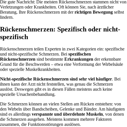
Die gute Nachricht: Die meisten Rückenschmerzen stammen nicht von
Verletzungen oder Krankheiten. Oft können Sie, nach ärztlicher
Beratung, Ihre Rückenschmerzen mit der
richtigen Bewegung
selbst
lindern.
Rückenschmerzen: Spezifisch oder nicht-
spezifisch
Rückenschmerzen teilen Experten in zwei Kategorien ein: spezifische
und nicht-spezifische Schmerzen. Bei
spezifischen
Rückenschmerzen
sind bestimmte
Erkrankungen
der erkennbare
Grund für die Beschwerden – etwa eine Verformung der Wirbelsäule
oder spezielle Muskelkrankheiten.
Nicht-spezifische Rückenschmerzen sind sehr viel häufiger
. Bei
ihnen kann der Arzt nicht feststellen, was genau die Schmerzen
auslöst. Deswegen gibt es in diesen Fällen meistens auch keine
spezielle Ursachenbehandlung.
Die Schmerzen können an vielen Stellen am Rücken entstehen: von
den Wirbeln über Bandscheiben, Gelenke und Bänder. Am häufigsten
sind es allerdings
verspannte und überdehnte Muskeln
, von denen
die Schmerzen ausgehen. Meistens kommen mehrere Faktoren
zusammen, die Funktionsstörungen auslösen.