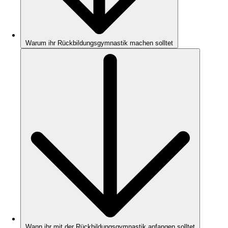
Warum ihr Rückbildungsgymnastik machen solltet
Wann ihr mit der Rückbildungsgymnastik anfangen solltet