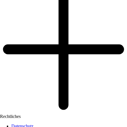
Rechtliches
Datenschutz