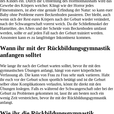
des Kindes ein. Durch die Umstellung des Hormonhaushalts wird das
Gewebe des Körpers weicher. Klingt wie der Horror jedes
Fitnesstrainers, ist aber eine geniale Erfindung der Natur: so kann euer
Baby ohne Probleme euren Beckenboden passieren. Der bleibt, auch
wenn sich der Rest eures Körpers nach der Geburt wieder verändert,
nach der Schwangerschaft vorerst weich. Da die Schließmuskel der
Harnröhre, des Afters und der Scheide vom Beckenboden umfasst
werden, sollte er auf jeden Fall nach der Geburt trainiert werden.
Ansonsten kann es zu langfristiger Inkontinenz kommen.
Wann ihr mit der Rückbildungsgymnastik
anfangen solltet
Wie lange ihr nach der Geburt warten solltet, bevor ihr mit den
gymnastischen Übungen anfangt, hängt von eurer körperlichen
Verfassung ab. Die kann von Frau zu Frau sehr stark variieren. Habt
ihr euch vor der Geburt schon sportlich betätigt und ist die Geburt
selber ohne Komplikationen verlaufen, könnt ihr direkt mit den
Übungen loslegen. Falls es während der Schwangerschaft oder bei der
Geburt zu Problemen gekommen ist, lasst ihr am besten noch ein
wenig Zeit verstreichen, bevor ihr mit der Rückbildungsgymnastik
anfangt.
Wie ihr die Rückbildungsgymnastik