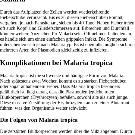
Durch das Aufplatzen der Zellen werden wiederkehrende
Fieberschübe verursacht. Bis es zu diesen Fieberschüben kommt,
vergehen, je nach Parasitenart, sieben bis 40 Tage. Neben Fieber treten
oft auch Kopf- und Gliederschmerzen auf. Erbrechen und Durchfall
können weitere Anzeichen für Malaria sein. Oft nehmen Patienten an,
es handle sich um einen einfachen grippalen Infekt. Die Symptome
unterscheiden sich je nach Malariatyp. Es ist ebenfalls möglich sich mit
mehreren Arten der Plasmodien gleichzeitig zu infizieren.
Komplikationen bei Malaria tropica
Malaria tropica ist die schwerste und häufigste Form von Malaria.
Nach spätestens zwei Wochen kommt es zu starken Fieberschüben
oder sogar anhaltendem Fieber. Dass Malaria tropica besonders
gefährlich ist, liegt daran, dass die Plasmodien jegliche roten
Blutkörperchen (Erythrozyten) befallen, sowohl alte als auch junge.
Diese massive Zerstörung der Erythrozyten kann zu einer Blutarmut
führen, was den Organismus weiter schwächt.
Die Folgen von Malaria tropica
Die zerstörten Blutkörperchen werden über die Milz abgebaut. Durch