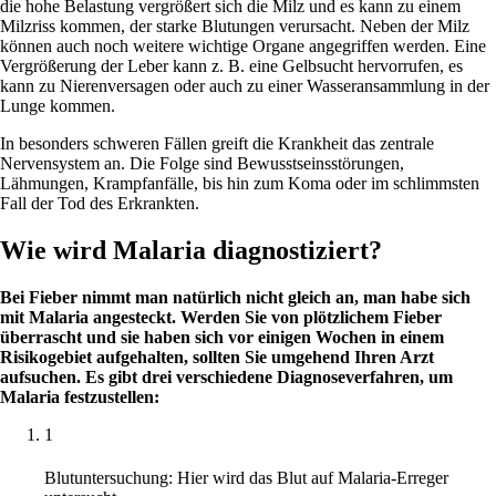
die hohe Belastung vergrößert sich die Milz und es kann zu einem
Milzriss kommen, der starke Blutungen verursacht. Neben der Milz
können auch noch weitere wichtige Organe angegriffen werden. Eine
Vergrößerung der Leber kann z. B. eine Gelbsucht hervorrufen, es
kann zu Nierenversagen oder auch zu einer Wasseransammlung in der
Lunge kommen.
In besonders schweren Fällen greift die Krankheit das zentrale
Nervensystem an. Die Folge sind Bewusstseinsstörungen,
Lähmungen, Krampfanfälle, bis hin zum Koma oder im schlimmsten
Fall der Tod des Erkrankten.
Wie wird Malaria diagnostiziert?
Bei Fieber nimmt man natürlich nicht gleich an, man habe sich
mit Malaria angesteckt. Werden Sie von plötzlichem Fieber
überrascht und sie haben sich vor einigen Wochen in einem
Risikogebiet aufgehalten, sollten Sie umgehend Ihren Arzt
aufsuchen. Es gibt drei verschiedene Diagnoseverfahren, um
Malaria festzustellen:
1
Blutuntersuchung: Hier wird das Blut auf Malaria-Erreger