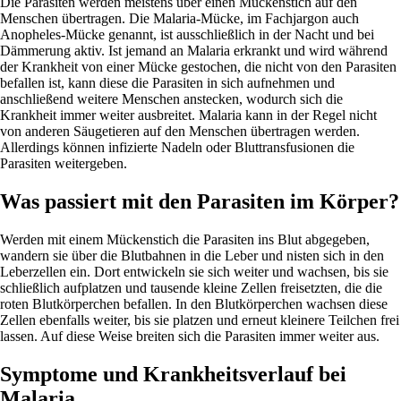
Die Parasiten werden meistens über einen Mückenstich auf den
Menschen übertragen. Die Malaria-Mücke, im Fachjargon auch
Anopheles-Mücke genannt, ist ausschließlich in der Nacht und bei
Dämmerung aktiv. Ist jemand an Malaria erkrankt und wird während
der Krankheit von einer Mücke gestochen, die nicht von den Parasiten
befallen ist, kann diese die Parasiten in sich aufnehmen und
anschließend weitere Menschen anstecken, wodurch sich die
Krankheit immer weiter ausbreitet. Malaria kann in der Regel nicht
von anderen Säugetieren auf den Menschen übertragen werden.
Allerdings können infizierte Nadeln oder Bluttransfusionen die
Parasiten weitergeben.
Was passiert mit den Parasiten im Körper?
Werden mit einem Mückenstich die Parasiten ins Blut abgegeben,
wandern sie über die Blutbahnen in die Leber und nisten sich in den
Leberzellen ein. Dort entwickeln sie sich weiter und wachsen, bis sie
schließlich aufplatzen und tausende kleine Zellen freisetzten, die die
roten Blutkörperchen befallen. In den Blutkörperchen wachsen diese
Zellen ebenfalls weiter, bis sie platzen und erneut kleinere Teilchen frei
lassen. Auf diese Weise breiten sich die Parasiten immer weiter aus.
Symptome und Krankheitsverlauf bei
Malaria