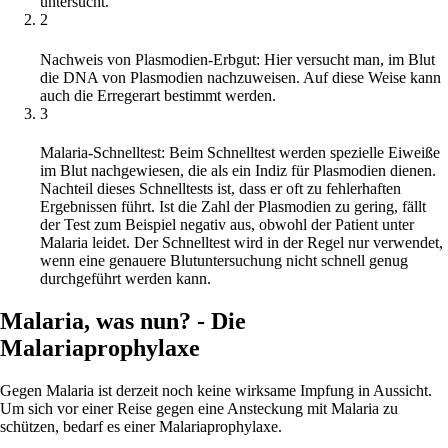
untersucht.
2
Nachweis von Plasmodien-Erbgut: Hier versucht man, im Blut
die DNA von Plasmodien nachzuweisen. Auf diese Weise kann
auch die Erregerart bestimmt werden.
3
Malaria-Schnelltest: Beim Schnelltest werden spezielle Eiweiße
im Blut nachgewiesen, die als ein Indiz für Plasmodien dienen.
Nachteil dieses Schnelltests ist, dass er oft zu fehlerhaften
Ergebnissen führt. Ist die Zahl der Plasmodien zu gering, fällt
der Test zum Beispiel negativ aus, obwohl der Patient unter
Malaria leidet. Der Schnelltest wird in der Regel nur verwendet,
wenn eine genauere Blutuntersuchung nicht schnell genug
durchgeführt werden kann.
Malaria, was nun? - Die
Malariaprophylaxe
Gegen Malaria ist derzeit noch keine wirksame Impfung in Aussicht.
Um sich vor einer Reise gegen eine Ansteckung mit Malaria zu
schützen, bedarf es einer Malariaprophylaxe.