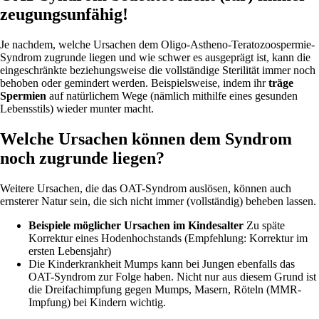
zeugungsunfähig!
Je nachdem, welche Ursachen dem Oligo-Astheno-Teratozoospermie-
Syndrom zugrunde liegen und wie schwer es ausgeprägt ist, kann die
eingeschränkte beziehungsweise die vollständige Sterilität immer noch
behoben oder gemindert werden. Beispielsweise, indem ihr
träge
Spermien
auf natürlichem Wege (nämlich mithilfe eines gesunden
Lebensstils) wieder munter macht.
Welche Ursachen können dem Syndrom
noch zugrunde liegen?
Weitere Ursachen, die das OAT-Syndrom auslösen, können auch
ernsterer Natur sein, die sich nicht immer (vollständig) beheben lassen.
Beispiele möglicher Ursachen im Kindesalter
Zu späte
Korrektur eines Hodenhochstands (Empfehlung: Korrektur im
ersten Lebensjahr)
Die Kinderkrankheit Mumps kann bei Jungen ebenfalls das
OAT-Syndrom zur Folge haben. Nicht nur aus diesem Grund ist
die Dreifachimpfung gegen Mumps, Masern, Röteln (MMR-
Impfung) bei Kindern wichtig.