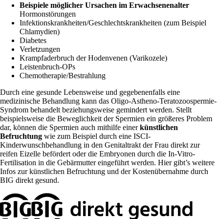
Beispiele möglicher Ursachen im Erwachsenenalter
Hormonstörungen
Infektionskrankheiten/Geschlechtskrankheiten (zum Beispiel
Chlamydien)
Diabetes
Verletzungen
Krampfaderbruch der Hodenvenen (Varikozele)
Leistenbruch-OPs
Chemotherapie/Bestrahlung
Durch eine gesunde Lebensweise und gegebenenfalls eine
medizinische Behandlung kann das Oligo-Astheno-Teratozoospermie-
Syndrom behandelt beziehungsweise gemindert werden. Stellt
beispielsweise die Beweglichkeit der Spermien ein größeres Problem
dar, können die Spermien auch mithilfe einer
künstlichen
Befruchtung
wie zum Beispiel durch eine ISCI-
Kinderwunschbehandlung in den Genitaltrakt der Frau direkt zur
reifen Eizelle befördert oder die Embryonen durch die In-Vitro-
Fertilisation in die Gebärmutter eingeführt werden. Hier gibt’s weitere
Infos zur künstlichen Befruchtung
und der Kostenübernahme durch
BIG direkt gesund.