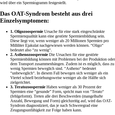
wird über ein Spermiogramm festgestellt.
Das OAT-Syndrom besteht aus drei
Einzelsymptomen:
1. Oligozoospermie
Ursache für eine stark eingeschränkte
Spermienqualität kann eine gestörte Spermienbildung sein.
Diese liegt vor, wenn weniger als 20 Millionen Spermien pro
Milliliter Ejakulat nachgewiesen werden können. “Oligo“
bedeutet also “zu wenig“.
2. Asthenozoospermie
Die Ursachen für eine gestörte
Spermienbildung können mit Problemen bei der Produktion oder
dem Transport zusammenhängen. Zudem ist es möglich, dass zu
wenig Spermien beweglich sind. “Astheno“ bedeutet
“unbeweglich“. In diesem Fall bewegen sich weniger als ein
Viertel schnell beziehungsweise weniger als die Hälfte sich
zielgerichtet.
3. Teratozoospermie
Haben weniger als 30 Prozent der
Spermien eine “gesunde” Form, spricht man von “Terato“
(fehlgeformt). Treten alle drei Beschwerden (mangelhafte
Anzahl, Bewegung und Form) gleichzeitig auf, wird das OAT-
Syndrom diagnostiziert, das je nach Schweregrad eine
Zeugungsunfähigkeit zur Folge haben kann.