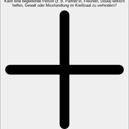
Kann eine begleitende Person (z. B. Partner:in, Freundin, Doula) wirklich
helfen, Gewalt oder Misshandlung im Kreißsaal zu verhindern?