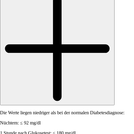
Die Werte liegen niedriger als bei der normalen Diabetesdiagnose:
Nüchtern: ≤ 92 mg/dl
1 Stunde nach Glukosetest: ≤ 180 mg/dl