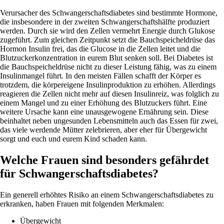
Verursacher des Schwangerschaftsdiabetes sind bestimmte Hormone,
die insbesondere in der zweiten Schwangerschaftshälfte produziert
werden. Durch sie wird den Zellen vermehrt Energie durch Glukose
zugeführt. Zum gleichen Zeitpunkt setzt die Bauchspeicheldrüse das
Hormon Insulin frei, das die Glucose in die Zellen leitet und die
Blutzuckerkonzentration in eurem Blut senken soll. Bei Diabetes ist
die Bauchspeicheldrüse nicht zu dieser Leistung fähig, was zu einem
Insulinmangel führt. In den meisten Fällen schafft der Körper es
trotzdem, die körpereigene Insulinproduktion zu erhöhen. Allerdings
reagieren die Zellen nicht mehr auf diesen Insulinreiz, was folglich zu
einem Mangel und zu einer Erhöhung des Blutzuckers führt. Eine
weitere Ursache kann eine unausgewogene Ernährung sein. Diese
beinhaltet neben ungesunden Lebensmitteln auch das Essen für zwei,
das viele werdende Mütter zelebrieren, aber eher für Übergewicht
sorgt und euch und eurem Kind schaden kann.
Welche Frauen sind besonders gefährdet
für Schwangerschaftsdiabetes?
Ein generell erhöhtes Risiko an einem Schwangerschaftsdiabetes zu
erkranken, haben Frauen mit folgenden Merkmalen:
Übergewicht