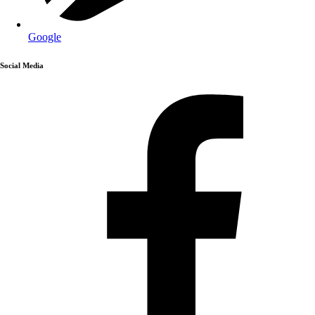
Google
Social Media