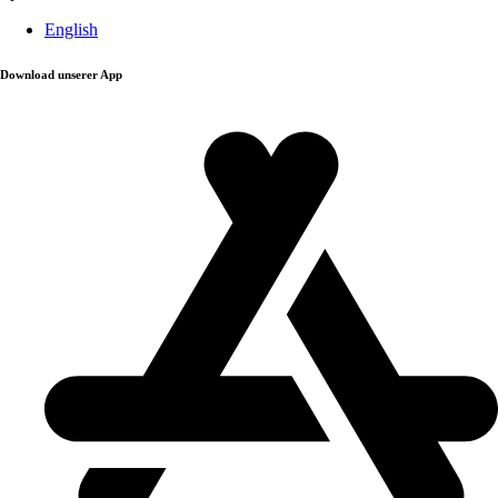
English
Download unserer App