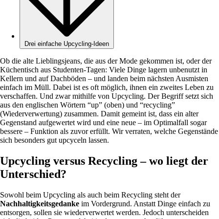
Drei einfache Upcycling-Ideen
Ob die alte Lieblingsjeans, die aus der Mode gekommen ist, oder der
Küchentisch aus Studenten-Tagen: Viele Dinge lagern unbenutzt in
Kellern und auf Dachböden – und landen beim nächsten Ausmisten
einfach im Müll. Dabei ist es oft möglich, ihnen ein zweites Leben zu
verschaffen. Und zwar mithilfe von Upcycling. Der Begriff setzt sich
aus den englischen Wörtern “up” (oben) und “recycling”
(Wiederverwertung) zusammen. Damit gemeint ist, dass ein alter
Gegenstand aufgewertet wird und eine neue – im Optimalfall sogar
bessere – Funktion als zuvor erfüllt. Wir verraten, welche Gegenstände
sich besonders gut upcyceln lassen.
Upcycling versus Recycling – wo liegt der
Unterschied?
Sowohl beim Upcycling als auch beim Recycling steht der
Nachhaltigkeitsgedanke
im Vordergrund. Anstatt Dinge einfach zu
entsorgen, sollen sie wiederverwertet werden. Jedoch unterscheiden