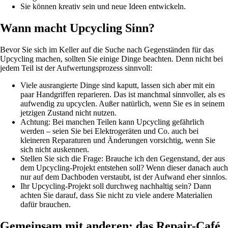
Sie können kreativ sein und neue Ideen entwickeln.
Wann macht Upcycling Sinn?
Bevor Sie sich im Keller auf die Suche nach Gegenständen für das
Upcycling machen, sollten Sie einige Dinge beachten. Denn nicht bei
jedem Teil ist der Aufwertungsprozess sinnvoll:
Viele ausrangierte Dinge sind kaputt, lassen sich aber mit ein
paar Handgriffen reparieren. Das ist manchmal sinnvoller, als es
aufwendig zu upcyclen. Außer natürlich, wenn Sie es in seinem
jetzigen Zustand nicht nutzen.
Achtung: Bei manchen Teilen kann Upcycling gefährlich
werden – seien Sie bei Elektrogeräten und Co. auch bei
kleineren Reparaturen und Änderungen vorsichtig, wenn Sie
sich nicht auskennen.
Stellen Sie sich die Frage: Brauche ich den Gegenstand, der aus
dem Upcycling-Projekt entstehen soll? Wenn dieser danach auch
nur auf dem Dachboden verstaubt, ist der Aufwand eher sinnlos.
Ihr Upcycling-Projekt soll durchweg nachhaltig sein? Dann
achten Sie darauf, dass Sie nicht zu viele andere Materialien
dafür brauchen.
Gemeinsam mit anderen: das Repair-Café