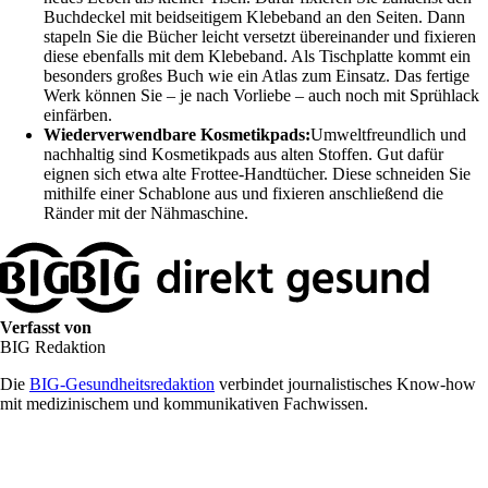
Buchdeckel mit beidseitigem Klebeband an den Seiten. Dann
stapeln Sie die Bücher leicht versetzt übereinander und fixieren
diese ebenfalls mit dem Klebeband. Als Tischplatte kommt ein
besonders großes Buch wie ein Atlas zum Einsatz. Das fertige
Werk können Sie – je nach Vorliebe – auch noch mit Sprühlack
einfärben.
Wiederverwendbare Kosmetikpads:
Umweltfreundlich und
nachhaltig sind Kosmetikpads aus alten Stoffen. Gut dafür
eignen sich etwa alte Frottee-Handtücher. Diese schneiden Sie
mithilfe einer Schablone aus und fixieren anschließend die
Ränder mit der Nähmaschine.
Verfasst von
BIG Redaktion
Die
BIG-Gesundheitsredaktion
verbindet journalistisches Know-how
mit medizinischem und kommunikativen Fachwissen.