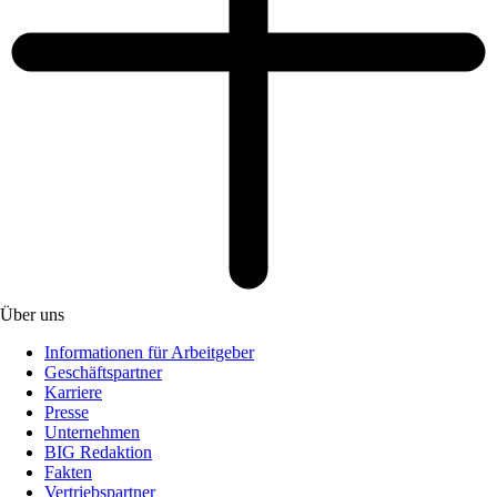
Über uns
Informationen für Arbeitgeber
Geschäftspartner
Karriere
Presse
Unternehmen
BIG Redaktion
Fakten
Vertriebspartner