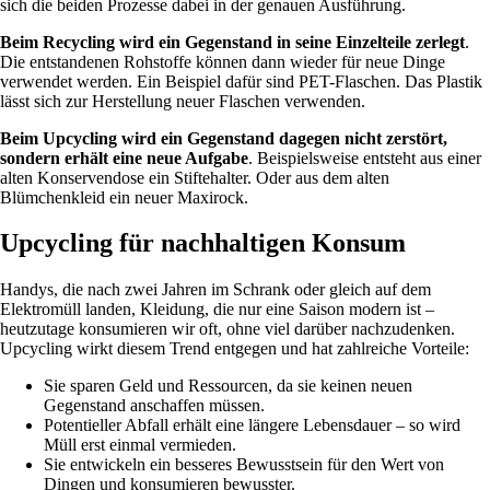
sich die beiden Prozesse dabei in der genauen Ausführung.
Beim Recycling wird ein Gegenstand in seine Einzelteile zerlegt
.
Die entstandenen Rohstoffe können dann wieder für neue Dinge
verwendet werden. Ein Beispiel dafür sind PET-Flaschen. Das Plastik
lässt sich zur Herstellung neuer Flaschen verwenden.
Beim Upcycling wird ein Gegenstand dagegen nicht zerstört,
sondern erhält eine neue Aufgabe
. Beispielsweise entsteht aus einer
alten Konservendose ein Stiftehalter. Oder aus dem alten
Blümchenkleid ein neuer Maxirock.
Upcycling für nachhaltigen Konsum
Handys, die nach zwei Jahren im Schrank oder gleich auf dem
Elektromüll landen, Kleidung, die nur eine Saison modern ist –
heutzutage konsumieren wir oft, ohne viel darüber nachzudenken.
Upcycling wirkt diesem Trend entgegen und hat zahlreiche Vorteile:
Sie sparen Geld und Ressourcen, da sie keinen neuen
Gegenstand anschaffen müssen.
Potentieller Abfall erhält eine längere Lebensdauer – so wird
Müll erst einmal vermieden.
Sie entwickeln ein besseres Bewusstsein für den Wert von
Dingen und konsumieren bewusster.