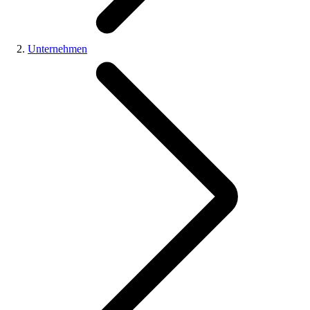
Unternehmen