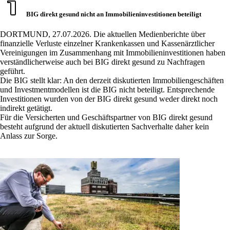
BIG direkt gesund nicht an Immobilieninvestitionen beteiligt
DORTMUND, 27.07.2026. Die aktuellen Medienberichte über
finanzielle Verluste einzelner Krankenkassen und Kassenärztlicher
Vereinigungen im Zusammenhang mit Immobilieninvestitionen haben
verständlicherweise auch bei BIG direkt gesund zu Nachfragen
geführt.
Die BIG stellt klar: An den derzeit diskutierten Immobiliengeschäften
und Investmentmodellen ist die BIG nicht beteiligt. Entsprechende
Investitionen wurden von der BIG direkt gesund weder direkt noch
indirekt getätigt.
Für die Versicherten und Geschäftspartner von BIG direkt gesund
besteht aufgrund der aktuell diskutierten Sachverhalte daher kein
Anlass zur Sorge.