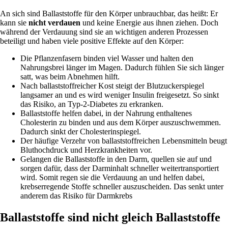
An sich sind Ballaststoffe für den Körper unbrauchbar, das heißt: Er
kann sie
nicht verdauen
und keine Energie aus ihnen ziehen. Doch
während der Verdauung sind sie an wichtigen anderen Prozessen
beteiligt und haben viele positive Effekte auf den Körper:
Die Pflanzenfasern binden viel Wasser und halten den
Nahrungsbrei länger im Magen. Dadurch fühlen Sie sich länger
satt, was beim Abnehmen hilft.
Nach ballaststoffreicher Kost steigt der Blutzuckerspiegel
langsamer an und es wird weniger Insulin freigesetzt. So sinkt
das Risiko, an Typ-2-Diabetes zu erkranken.
Ballaststoffe helfen dabei, in der Nahrung enthaltenes
Cholesterin zu binden und aus dem Körper auszuschwemmen.
Dadurch sinkt der Cholesterinspiegel.
Der häufige Verzehr von ballaststoffreichen Lebensmitteln beugt
Bluthochdruck und Herzkrankheiten vor.
Gelangen die Ballaststoffe in den Darm, quellen sie auf und
sorgen dafür, dass der Darminhalt schneller weitertransportiert
wird. Somit regen sie die Verdauung an und helfen dabei,
krebserregende Stoffe schneller auszuscheiden. Das senkt unter
anderem das Risiko für Darmkrebs
Ballaststoffe sind nicht gleich Ballaststoffe