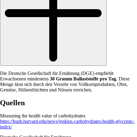
Die Deutsche Gesellschaft für Ernährung (DGE) empfiehlt
Erwachsenen mindestens
30 Gramm Ballaststoffe pro Tag
. Diese
Menge lässt sich durch den Verzehr von Vollkornprodukten, Obst,
Gemüse, Hülsenfrüchten und Nüssen erreichen.
Quellen
Measuring the health value of carbohydrates
https://hsph.harvard.edu/news/jenkins-carbohydrates-health-glycemic-
index/