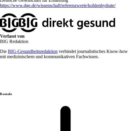
Deutsche Gesellschaft für Ernährung
https://www.dge.de/wissenschaft/referenzwerte/kohlenhydrate/
Verfasst von
BIG Redaktion
Die
BIG-Gesundheitsredaktion
verbindet journalistisches Know-how
mit medizinischem und kommunikativen Fachwissen.
Kontakt