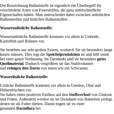
Die Bezeichnung Ballaststoffe ist eigentlich ein Überbegriff für
verschiedene Arten von Faserstoffen, die ganz unterschiedliche
Eigenschaften haben. Man unterscheidet dabei zwischen unlöslichen
Ballaststoffen und löslichen Ballaststoffen:
Wasserunlösliche Ballaststoffe:
Wasserunlösliche Ballaststoffe kommen vor allem in Getreide,
Kartoffeln und Bohnen vor.
Sie bestehen aus sehr groben Fasern, wodurch Sie sie besonders lange
kauen müssen. Dies regt die
Speichelproduktion
an und hilft somit
bei einer guten Verdauung. Im Darmtrakt sind sie besonders
gutes
Quellmaterial
. Dadurch vergrößern sie das Stuhlvolumen
und
reinigen den Darm
von innen wie ein Schwamm.
Wasserlösliche Ballaststoffe:
Lösliche Ballaststoffe kommen vor allem in Gemüse, Obst und
Hülsenfrüchten vor.
Sie haben einen positiven Einfluss auf den
Stoffwechsel
von Glukose
und Fetten. Außerdem werden sie im Dickdarm von Bakterien zerlegt,
denen sie als Futter dienen. Damit tragen sie zu einer
gesunden
Darmflora
bei.