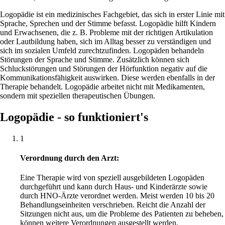
Logopädie ist ein medizinisches Fachgebiet, das sich in erster Linie mit
Sprache, Sprechen und der Stimme befasst. Logopädie hilft Kindern
und Erwachsenen, die z. B. Probleme mit der richtigen Artikulation
oder Lautbildung haben, sich im Alltag besser zu verständigen und
sich im sozialen Umfeld zurechtzufinden. Logopäden behandeln
Störungen der Sprache und Stimme. Zusätzlich können sich
Schluckstörungen und Störungen der Hörfunktion negativ auf die
Kommunikationsfähigkeit auswirken. Diese werden ebenfalls in der
Therapie behandelt. Logopädie arbeitet nicht mit Medikamenten,
sondern mit speziellen therapeutischen Übungen.
Logopädie - so funktioniert's
1
Verordnung durch den Arzt:
Eine Therapie wird von speziell ausgebildeten Logopäden
durchgeführt und kann durch Haus- und Kinderärzte sowie
durch HNO-Ärzte verordnet werden. Meist werden 10 bis 20
Behandlungseinheiten verschrieben. Reicht die Anzahl der
Sitzungen nicht aus, um die Probleme des Patienten zu beheben,
können weitere Verordnungen ausgestellt werden.