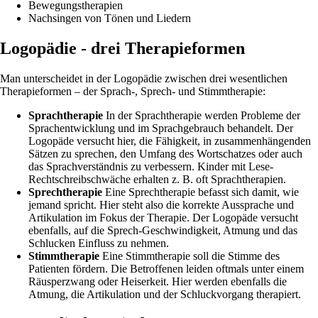
Bewegungstherapien
Nachsingen von Tönen und Liedern
Logopädie - drei Therapieformen
Man unterscheidet in der Logopädie zwischen drei wesentlichen
Therapieformen – der Sprach-, Sprech- und Stimmtherapie:
Sprachtherapie
In der Sprachtherapie werden Probleme der
Sprachentwicklung und im Sprachgebrauch behandelt. Der
Logopäde versucht hier, die Fähigkeit, in zusammenhängenden
Sätzen zu sprechen, den Umfang des Wortschatzes oder auch
das Sprachverständnis zu verbessern. Kinder mit Lese-
Rechtschreibschwäche erhalten z. B. oft Sprachtherapien.
Sprechtherapie
Eine Sprechtherapie befasst sich damit, wie
jemand spricht. Hier steht also die korrekte Aussprache und
Artikulation im Fokus der Therapie. Der Logopäde versucht
ebenfalls, auf die Sprech-Geschwindigkeit, Atmung und das
Schlucken Einfluss zu nehmen.
Stimmtherapie
Eine Stimmtherapie soll die Stimme des
Patienten fördern. Die Betroffenen leiden oftmals unter einem
Räusperzwang oder Heiserkeit. Hier werden ebenfalls die
Atmung, die Artikulation und der Schluckvorgang therapiert.