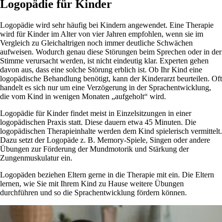
Logopädie für Kinder
Logopädie wird sehr häufig bei Kindern angewendet. Eine Therapie
wird für Kinder im Alter von vier Jahren empfohlen, wenn sie im
Vergleich zu Gleichaltrigen noch immer deutliche Schwächen
aufweisen. Wodurch genau diese Störungen beim Sprechen oder in der
Stimme verursacht werden, ist nicht eindeutig klar. Experten gehen
davon aus, dass eine solche Störung erblich ist. Ob Ihr Kind eine
logopädische Behandlung benötigt, kann der Kinderarzt beurteilen. Oft
handelt es sich nur um eine Verzögerung in der Sprachentwicklung,
die vom Kind in wenigen Monaten „aufgeholt“ wird.
Logopädie für Kinder findet meist in Einzelsitzungen in einer
logopädischen Praxis statt. Diese dauern etwa 45 Minuten. Die
logopädischen Therapieinhalte werden dem Kind spielerisch vermittelt.
Dazu setzt der Logopäde z. B. Memory-Spiele, Singen oder andere
Übungen zur Förderung der Mundmotorik und Stärkung der
Zungenmuskulatur ein.
Logopäden beziehen Eltern gerne in die Therapie mit ein. Die Eltern
lernen, wie Sie mit Ihrem Kind zu Hause weitere Übungen
durchführen und so die Sprachentwicklung fördern können.