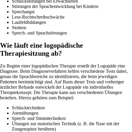
Schluckstörungen bei Erwachsenen
Störungen der Sprachentwicklung bei Kindern
Sprechangst
Lese-Rechtschreibschwäche
Lautfehlbildungen
Stottern
Sprech- und Sprachstörungen
Wie läuft eine logopädische
Therapiesitzung ab?
Zu Beginn einer logopädischen Therapie erstellt der Logopäde eine
Diagnose. Beim Diagnoseverfahren helfen verschiedene Tests dabei,
genau die Sprachbereiche zu identifizieren, die beim jeweiligen
Patienten beeinträchtigt sind. Auf Basis dieser Tests und vorheriger
ärztlicher Befunde entwickelt der Logopäde ein individuelles
Therapiekonzept. Die Therapie kann aus verschiedenen Übungen
bestehen. Hierzu gehören zum Beispiel:
Schlucktechniken
Atemübungen
Sprech- und Stimmtechniken
Übungen zur motorischen Technik (z. B. die Nase mit der
Zungenspitze berühren)