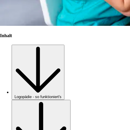
Inhalt
Logopädie - so funktioniert's