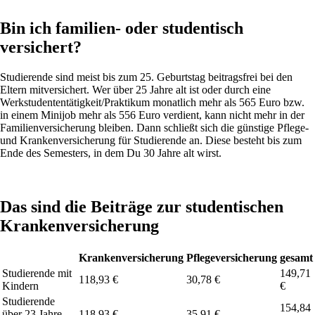
Bin ich familien- oder studentisch
versichert?
Studierende sind meist bis zum 25. Geburtstag beitragsfrei bei den
Eltern mitversichert. Wer über 25 Jahre alt ist oder durch eine
Werkstudententätigkeit/Praktikum monatlich mehr als 565 Euro bzw.
in einem Minijob mehr als 556 Euro verdient, kann nicht mehr in der
Familienversicherung bleiben. Dann schließt sich die günstige Pflege-
und Krankenversicherung für Studierende an. Diese besteht bis zum
Ende des Semesters, in dem Du 30 Jahre alt wirst.
Das sind die Beiträge zur studentischen
Krankenversicherung
Krankenversicherung
Pflegeversicherung
gesamt
Studierende mit
149,71
118,93 €
30,78 €
Kindern
€
Studierende
154,84
über 23 Jahre
118,93 €
35,91 €