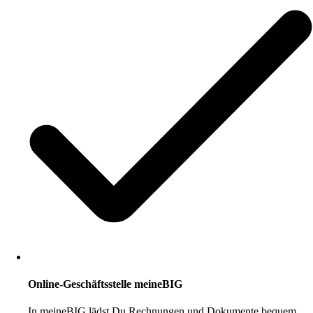
Online-Geschäftsstelle meineBIG
In meineBIG lädst Du Rechnungen und Dokumente bequem