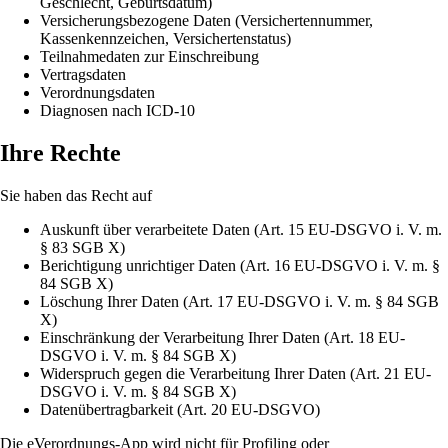
Geschlecht, Geburtsdatum)
Versicherungsbezogene Daten (Versichertennummer,
Kassenkennzeichen, Versichertenstatus)
Teilnahmedaten zur Einschreibung
Vertragsdaten
Verordnungsdaten
Diagnosen nach ICD-10
Ihre Rechte
Sie haben das Recht auf
Auskunft über verarbeitete Daten (Art. 15 EU-DSGVO i. V. m.
§ 83 SGB X)
Berichtigung unrichtiger Daten (Art. 16 EU-DSGVO i. V. m. §
84 SGB X)
Löschung Ihrer Daten (Art. 17 EU-DSGVO i. V. m. § 84 SGB
X)
Einschränkung der Verarbeitung Ihrer Daten (Art. 18 EU-
DSGVO i. V. m. § 84 SGB X)
Widerspruch gegen die Verarbeitung Ihrer Daten (Art. 21 EU-
DSGVO i. V. m. § 84 SGB X)
Datenübertragbarkeit (Art. 20 EU-DSGVO)
Die eVerordnungs-App wird nicht für Profiling oder