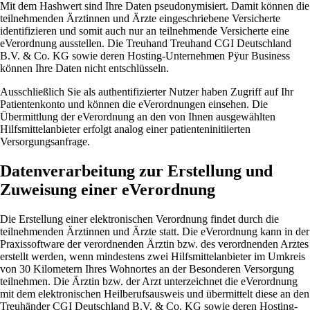
Mit dem Hashwert sind Ihre Daten pseudonymisiert. Damit können die
teilnehmenden Ärztinnen und Ärzte eingeschriebene Versicherte
identifizieren und somit auch nur an teilnehmende Versicherte eine
eVerordnung ausstellen. Die Treuhand Treuhand CGI Deutschland
B.V. & Co. KG sowie deren Hosting-Unternehmen Pÿur Business
können Ihre Daten nicht entschlüsseln.
Ausschließlich Sie als authentifizierter Nutzer haben Zugriff auf Ihr
Patientenkonto und können die eVerordnungen einsehen. Die
Übermittlung der eVerordnung an den von Ihnen ausgewählten
Hilfsmittelanbieter erfolgt analog einer patienteninitiierten
Versorgungsanfrage.
Datenverarbeitung zur Erstellung und
Zuweisung einer eVerordnung
Die Erstellung einer elektronischen Verordnung findet durch die
teilnehmenden Ärztinnen und Ärzte statt. Die eVerordnung kann in der
Praxissoftware der verordnenden Ärztin bzw. des verordnenden Arztes
erstellt werden, wenn mindestens zwei Hilfsmittelanbieter im Umkreis
von 30 Kilometern Ihres Wohnortes an der Besonderen Versorgung
teilnehmen. Die Ärztin bzw. der Arzt unterzeichnet die eVerordnung
mit dem elektronischen Heilberufsausweis und übermittelt diese an den
Treuhänder CGI Deutschland B.V. & Co. KG sowie deren Hosting-