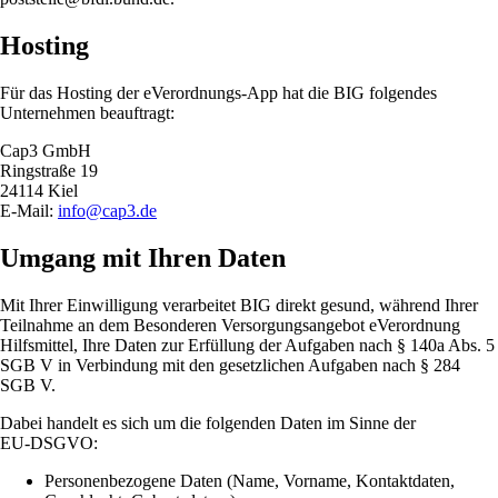
Hosting
Für das Hosting der eVerordnungs-App hat die BIG folgendes
Unternehmen beauftragt:
Cap3 GmbH
Ringstraße 19
24114 Kiel
E-Mail:
info@cap3.de
Umgang mit Ihren Daten
Mit Ihrer Einwilligung verarbeitet BIG direkt gesund, während Ihrer
Teilnahme an dem Besonderen Versorgungsangebot eVerordnung
Hilfsmittel, Ihre Daten zur Erfüllung der Aufgaben nach § 140a Abs. 5
SGB V in Verbindung mit den gesetzlichen Aufgaben nach § 284
SGB V.
Dabei handelt es sich um die folgenden Daten im Sinne der
EU‑DSGVO:
Personenbezogene Daten (Name, Vorname, Kontaktdaten,