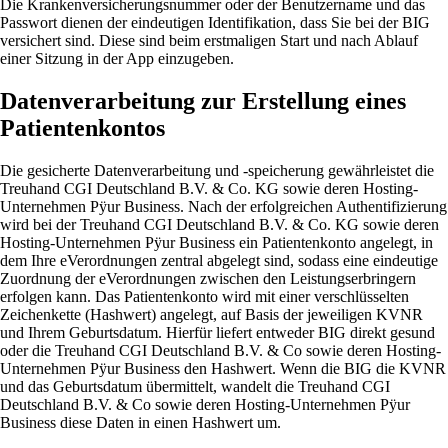
Die Krankenversicherungsnummer oder der Benutzername und das
Passwort dienen der eindeutigen Identifikation, dass Sie bei der BIG
versichert sind. Diese sind beim erstmaligen Start und nach Ablauf
einer Sitzung in der App einzugeben.
Datenverarbeitung zur Erstellung eines
Patientenkontos
Die gesicherte Datenverarbeitung und -speicherung gewährleistet die
Treuhand CGI Deutschland B.V. & Co. KG sowie deren Hosting-
Unternehmen Pÿur Business. Nach der erfolgreichen Authentifizierung
wird bei der Treuhand CGI Deutschland B.V. & Co. KG sowie deren
Hosting-Unternehmen Pÿur Business ein Patientenkonto angelegt, in
dem Ihre eVerordnungen zentral abgelegt sind, sodass eine eindeutige
Zuordnung der eVerordnungen zwischen den Leistungserbringern
erfolgen kann. Das Patientenkonto wird mit einer verschlüsselten
Zeichenkette (Hashwert) angelegt, auf Basis der jeweiligen KVNR
und Ihrem Geburtsdatum. Hierfür liefert entweder BIG direkt gesund
oder die Treuhand CGI Deutschland B.V. & Co sowie deren Hosting-
Unternehmen Pÿur Business
den Hashwert. Wenn die BIG die KVNR
und das Geburtsdatum übermittelt, wandelt die Treuhand CGI
Deutschland B.V. & Co sowie deren Hosting-Unternehmen Pÿur
Business diese Daten in einen Hashwert um.