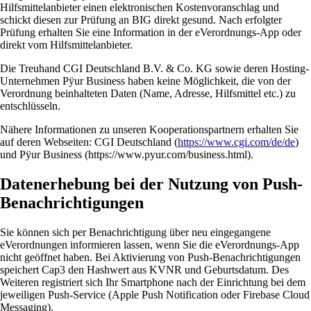
Hilfsmittelanbieter einen elektronischen Kostenvoranschlag und
schickt diesen zur Prüfung an BIG direkt gesund. Nach erfolgter
Prüfung erhalten Sie eine Information in der eVerordnungs-App oder
direkt vom Hilfsmittelanbieter.
Die Treuhand CGI Deutschland B.V. & Co. KG sowie deren Hosting-
Unternehmen Pÿur Business haben keine Möglichkeit, die von der
Verordnung beinhalteten Daten (Name, Adresse, Hilfsmittel etc.) zu
entschlüsseln.
Nähere Informationen zu unseren Kooperationspartnern erhalten Sie
auf deren Webseiten: CGI Deutschland (
https://www.cgi.com/de/de
)
und Pÿur Business (https://www.pyur.com/business.html).
Datenerhebung bei der Nutzung von Push-
Benachrichtigungen
Sie können sich per Benachrichtigung über neu eingegangene
eVerordnungen informieren lassen, wenn Sie die eVerordnungs-App
nicht geöffnet haben. Bei Aktivierung von Push-Benachrichtigungen
speichert Cap3 den Hashwert aus KVNR und Geburtsdatum. Des
Weiteren registriert sich Ihr Smartphone nach der Einrichtung bei dem
jeweiligen Push-Service (Apple Push Notification oder Firebase Cloud
Messaging).