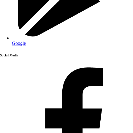
Google
Social Media