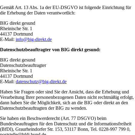
Gemäß Art. 13 Abs. 1a der EU‑DSGVO ist folgende Einrichtung für
die Erhebung der Daten verantwortlich:
BIG direkt gesund
Rheinische Str. 1
44137 Dortmund
E-Mail:
info@big-direkt.de
Datenschutzbeauftragter von BIG direkt gesund:
BIG direkt gesund
Datenschutzbeauftragter
Rheinische Str. 1
44137 Dortmund
E-Mail:
datenschutz@big-direkt.de
Haben Sie Fragen oder sind Sie der Ansicht, dass die Erhebung und
Verarbeitung Ihrer personenbezogenen Daten nicht rechtmäßig erfolgt,
dann haben Sie die Möglichkeit, sich an die BIG oder direkt an den
Datenschutzbeauftragten der BIG zu wenden.
Sie haben ein Beschwerderecht (Art. 77 DSGVO) beim
Bundesbeauftragten für den Datenschutz und die Informationsfreiheit
(BfDI), Graurheindorfer Str. 153, 53117 Bonn, Tel. 0228‑997 799 0,
poststelle@bfdi.bund.de.