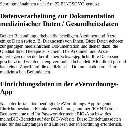
Scoringmaßnahmen nach Art. 22 EU‑DSGVO genutzt.
Datenverarbeitung zur Dokumentation
medizinischer Daten / Gesundheitsdaten
Bei der Behandlung erheben die beteiligten Ärztinnen und Ärzte
einige Daten (wie z. B. Diagnosen) von Ihnen. Diese Daten gehören
zur gängigen medizinischen Dokumentation und dienen dazu, die
Qualität Ihrer Therapie zu sichern. Die Ärztinnen und Ärzte
unterliegen dabei der beruflichen Schweigepflicht. Ihre Daten sind
geschützt und werden streng vertraulich behandelt. BIG direkt gesund
hat keinen Zugriff auf die medizinische Dokumentation oder Ihre
medizinischen Befunddaten.
Einrichtungsdaten in der eVerordnungs-
App
Nach der Installation benötigt die eVerordnungs-App folgende
Einrichtungsdaten: Krankenversicherungsnummer (KVNR) oder
Benutzername und Ihr Passwort der meineBIG-App bzw. des
meineBIG-Bereichs auf der BIG-Website. Diese Einrichtungsdaten
sind für das Empfangen und Einlösen der eVerordnung erforderlich.