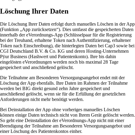
Löschung Ihrer Daten
Die Löschung Ihrer Daten erfolgt durch manuelles Löschen in der App
(Funktion „App zurücksetzen“). Dies umfasst die gespeicherten Daten
innerhalb der eVerordnungs-App (Schlüsselpaar für die Registrierung
bei der Treuhand, erhaltene Token nach Authentifizierung, erhaltener
Token nach Einschreibung), die hinterlegten Daten bei Cap3 sowie bei
CGI Deutschland B.V. & Co. KG und deren Hosting-Unternehmen
Pÿur Business (Hashwert und Patientenkonto). Ihre bis dahin
eingelösten eVerordnungen werden noch bis maximal 28 Tage
gespeichert und anschließend gelöscht.
Die Teilnahme am Besonderen Versorgungsangebot endet mit der
Löschung der App ebenfalls. Ihre Daten im Rahmen der Teilnahme
werden bei BIG direkt gesund zehn Jahre gespeichert und
anschließend gelöscht, wenn sie für die Erfüllung der gesetzlichen
Anforderungen nicht mehr benötigt werden.
Bei Deinstallation der App ohne vorheriges manuelles Löschen
können einige Daten technisch nicht von Ihrem Gerät gelöscht werden.
So geht eine Deinstallation der eVerordnungs-App nicht mit einer
Beendigung der Teilnahme am Besonderen Versorgungsangebot und
einer Löschung des Patientenkontos
einher.