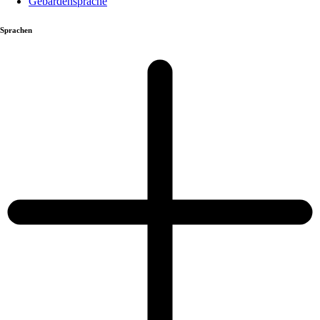
Gebärdensprache
Sprachen