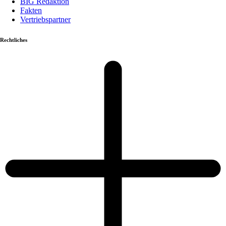
BIG Redaktion
Fakten
Vertriebspartner
Rechtliches