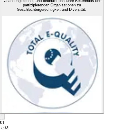
Chancengleichheit und bedeutet das klare Bekenntnis der
partizipierenden Organisationen zu
Geschlechtergerechtigkeit und Diversität.
01
/ 02