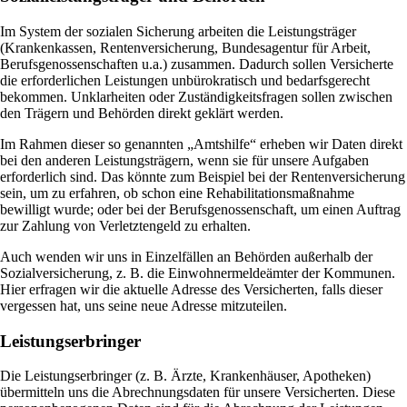
Im System der sozialen Sicherung arbeiten die Leistungsträger
(Krankenkassen, Rentenversicherung, Bundesagentur für Arbeit,
Berufsgenossenschaften u.a.) zusammen. Dadurch sollen Versicherte
die erforderlichen Leistungen unbürokratisch und bedarfsgerecht
bekommen. Unklarheiten oder Zuständigkeitsfragen sollen zwischen
den Trägern und Behörden direkt geklärt werden.
Im Rahmen dieser so genannten „Amtshilfe“ erheben wir Daten direkt
bei den anderen Leistungsträgern, wenn sie für unsere Aufgaben
erforderlich sind. Das könnte zum Beispiel bei der Rentenversicherung
sein, um zu erfahren, ob schon eine Rehabilitationsmaßnahme
bewilligt wurde; oder bei der Berufsgenossenschaft, um einen Auftrag
zur Zahlung von Verletztengeld zu erhalten.
Auch wenden wir uns in Einzelfällen an Behörden außerhalb der
Sozialversicherung, z. B. die Einwohnermeldeämter der Kommunen.
Hier erfragen wir die aktuelle Adresse des Versicherten, falls dieser
vergessen hat, uns seine neue Adresse mitzuteilen.
Leistungserbringer
Die Leistungserbringer (z. B. Ärzte, Krankenhäuser, Apotheken)
übermitteln uns die Abrechnungsdaten für unsere Versicherten. Diese