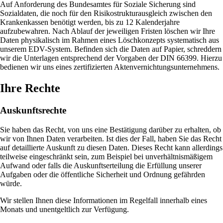
Auf Anforderung des Bundesamtes für Soziale Sicherung sind
Sozialdaten, die noch für den Risikostrukturausgleich zwischen den
Krankenkassen benötigt werden, bis zu 12 Kalenderjahre
aufzubewahren. Nach Ablauf der jeweiligen Fristen löschen wir Ihre
Daten physikalisch im Rahmen eines Löschkonzepts systematisch aus
unserem EDV-System. Befinden sich die Daten auf Papier, schreddern
wir die Unterlagen entsprechend der Vorgaben der DIN 66399. Hierzu
bedienen wir uns eines zertifizierten Aktenvernichtungsunternehmens.
Ihre Rechte
Auskunftsrechte
Sie haben das Recht, von uns eine Bestätigung darüber zu erhalten, ob
wir von Ihnen Daten verarbeiten. Ist dies der Fall, haben Sie das Recht
auf detaillierte Auskunft zu diesen Daten. Dieses Recht kann allerdings
teilweise eingeschränkt sein, zum Beispiel bei unverhältnismäßigem
Aufwand oder falls die Auskunftserteilung die Erfüllung unserer
Aufgaben oder die öffentliche Sicherheit und Ordnung gefährden
würde.
Wir stellen Ihnen diese Informationen im Regelfall innerhalb eines
Monats und unentgeltlich zur Verfügung.