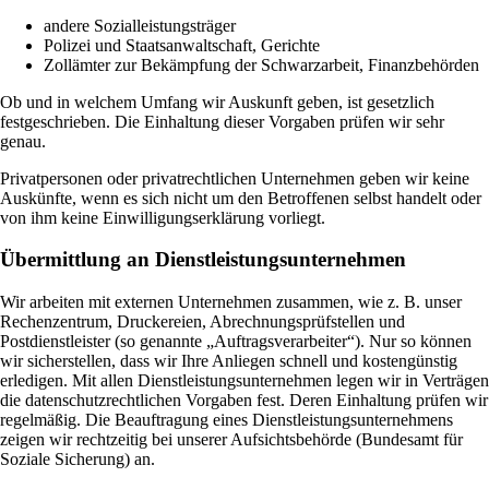
andere Sozialleistungsträger
Polizei und Staatsanwaltschaft, Gerichte
Zollämter zur Bekämpfung der Schwarzarbeit, Finanzbehörden
Ob und in welchem Umfang wir Auskunft geben, ist gesetzlich
festgeschrieben. Die Einhaltung dieser Vorgaben prüfen wir sehr
genau.
Privatpersonen oder privatrechtlichen Unternehmen geben wir keine
Auskünfte, wenn es sich nicht um den Betroffenen selbst handelt oder
von ihm keine Einwilligungserklärung vorliegt.
Übermittlung an Dienstleistungsunternehmen
Wir arbeiten mit externen Unternehmen zusammen, wie z. B. unser
Rechenzentrum, Druckereien, Abrechnungsprüfstellen und
Postdienstleister (so genannte „Auftragsverarbeiter“). Nur so können
wir sicherstellen, dass wir Ihre Anliegen schnell und kostengünstig
erledigen. Mit allen Dienstleistungsunternehmen legen wir in Verträgen
die datenschutzrechtlichen Vorgaben fest. Deren Einhaltung prüfen wir
regelmäßig. Die Beauftragung eines Dienstleistungsunternehmens
zeigen wir rechtzeitig bei unserer Aufsichtsbehörde (Bundesamt für
Soziale Sicherung) an.