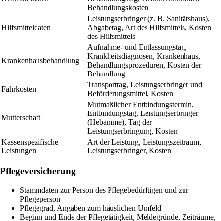
Behandlungskosten
Leistungserbringer (z. B. Sanitätshaus),
Hilfsmitteldaten
Abgabetag, Art des Hilfsmittels, Kosten
des Hilfsmittels
Aufnahme- und Entlassungstag,
Krankheitsdiagnosen, Krankenhaus,
Krankenhausbehandlung
Behandlungsprozeduren, Kosten der
Behandlung
Transporttag, Leistungserbringer und
Fahrkosten
Beförderungsmittel, Kosten
Mutmaßlicher Entbindungstermin,
Entbindungstag, Leistungserbringer
Mutterschaft
(Hebamme), Tag der
Leistungserbringung, Kosten
Kassenspezifische
Art der Leistung, Leistungszeitraum,
Leistungen
Leistungserbringer, Kosten
Pflegeversicherung
Stammdaten zur Person des Pflegebedürftigen und zur
Pflegeperson
Pflegegrad, Angaben zum häuslichen Umfeld
Beginn und Ende der Pflegetätigkeit, Meldegründe, Zeiträume,