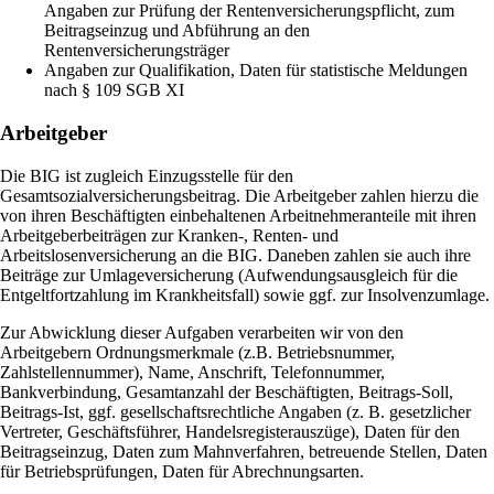
Angaben zur Prüfung der Rentenversicherungspflicht, zum
Beitragseinzug und Abführung an den
Rentenversicherungsträger
Angaben zur Qualifikation, Daten für statistische Meldungen
nach § 109 SGB XI
Arbeitgeber
Die BIG ist zugleich Einzugsstelle für den
Gesamtsozialversicherungsbeitrag. Die Arbeitgeber zahlen hierzu die
von ihren Beschäftigten einbehaltenen Arbeitnehmeranteile mit ihren
Arbeitgeberbeiträgen zur Kranken-, Renten- und
Arbeitslosenversicherung an die BIG. Daneben zahlen sie auch ihre
Beiträge zur Umlageversicherung (Aufwendungsausgleich für die
Entgeltfortzahlung im Krankheitsfall) sowie ggf. zur Insolvenzumlage.
Zur Abwicklung dieser Aufgaben verarbeiten wir von den
Arbeitgebern Ordnungsmerkmale (z.B. Betriebsnummer,
Zahlstellennummer), Name, Anschrift, Telefonnummer,
Bankverbindung, Gesamtanzahl der Beschäftigten, Beitrags-Soll,
Beitrags-Ist, ggf. gesellschaftsrechtliche Angaben (z. B. gesetzlicher
Vertreter, Geschäftsführer, Handelsregisterauszüge), Daten für den
Beitragseinzug, Daten zum Mahnverfahren, betreuende Stellen, Daten
für Betriebsprüfungen, Daten für Abrechnungsarten.