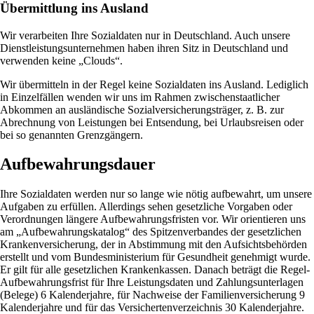
Übermittlung ins Ausland
Wir verarbeiten Ihre Sozialdaten nur in Deutschland. Auch unsere
Dienstleistungsunternehmen haben ihren Sitz in Deutschland und
verwenden keine „Clouds“.
Wir übermitteln in der Regel keine Sozialdaten ins Ausland. Lediglich
in Einzelfällen wenden wir uns im Rahmen zwischenstaatlicher
Abkommen an ausländische Sozialversicherungsträger, z. B. zur
Abrechnung von Leistungen bei Entsendung, bei Urlaubsreisen oder
bei so genannten Grenzgängern.
Aufbewahrungsdauer
Ihre Sozialdaten werden nur so lange wie nötig aufbewahrt, um unsere
Aufgaben zu erfüllen. Allerdings sehen gesetzliche Vorgaben oder
Verordnungen längere Aufbewahrungsfristen vor. Wir orientieren uns
am „Aufbewahrungskatalog“ des Spitzenverbandes der gesetzlichen
Krankenversicherung, der in Abstimmung mit den Aufsichtsbehörden
erstellt und vom Bundesministerium für Gesundheit genehmigt wurde.
Er gilt für alle gesetzlichen Krankenkassen. Danach beträgt die Regel-
Aufbewahrungsfrist für Ihre Leistungsdaten und Zahlungsunterlagen
(Belege) 6 Kalenderjahre, für Nachweise der Familienversicherung 9
Kalenderjahre und für das Versichertenverzeichnis 30 Kalenderjahre.