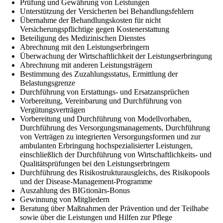
Prüfung und Gewährung von Leistungen
Unterstützung der Versicherten bei Behandlungsfehlern
Übernahme der Behandlungskosten für nicht
Versicherungspflichtige gegen Kostenerstattung
Beteiligung des Medizinischen Dienstes
Abrechnung mit den Leistungserbringern
Überwachung der Wirtschaftlichkeit der Leistungserbringung
Abrechnung mit anderen Leistungsträgern
Bestimmung des Zuzahlungsstatus, Ermittlung der
Belastungsgrenze
Durchführung von Erstattungs- und Ersatzansprüchen
Vorbereitung, Vereinbarung und Durchführung von
Vergütungsverträgen
Vorbereitung und Durchführung von Modellvorhaben,
Durchführung des Versorgungsmanagements, Durchführung
von Verträgen zu integrierten Versorgungsformen und zur
ambulanten Erbringung hochspezialisierter Leistungen,
einschließlich der Durchführung von Wirtschaftlichkeits- und
Qualitätsprüfungen bei den Leistungserbringern
Durchführung des Risikostrukturausgleichs, des Risikopools
und der Disease-Management-Programme
Auszahlung des BIGtionärs-Bonus
Gewinnung von Mitgliedern
Beratung über Maßnahmen der Prävention und der Teilhabe
sowie über die Leistungen und Hilfen zur Pflege