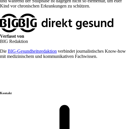
und während der Stillphase ist dagegen nicht so elementar, um euer
Kind vor chronischen Erkrankungen zu schützen.
Verfasst von
BIG Redaktion
Die
BIG-Gesundheitsredaktion
verbindet journalistisches Know-how
mit medizinischem und kommunikativen Fachwissen.
Kontakt