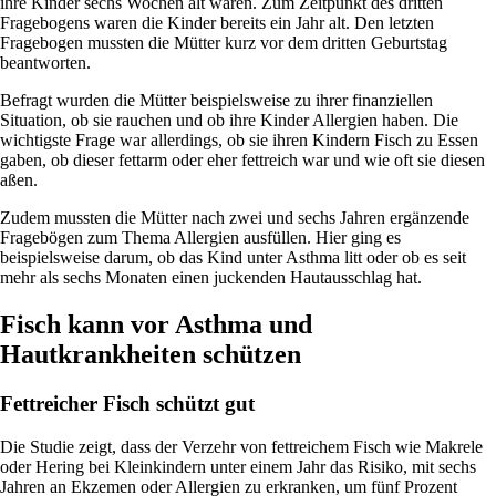
ihre Kinder sechs Wochen alt waren. Zum Zeitpunkt des dritten
Fragebogens waren die Kinder bereits ein Jahr alt. Den letzten
Fragebogen mussten die Mütter kurz vor dem dritten Geburtstag
beantworten.
Befragt wurden die Mütter beispielsweise zu ihrer finanziellen
Situation, ob sie rauchen und ob ihre Kinder Allergien haben. Die
wichtigste Frage war allerdings, ob sie ihren Kindern Fisch zu Essen
gaben, ob dieser fettarm oder eher fettreich war und wie oft sie diesen
aßen.
Zudem mussten die Mütter nach zwei und sechs Jahren ergänzende
Fragebögen zum Thema Allergien ausfüllen. Hier ging es
beispielsweise darum, ob das Kind unter Asthma litt oder ob es seit
mehr als sechs Monaten einen juckenden Hautausschlag hat.
Fisch kann vor Asthma und
Hautkrankheiten schützen
Fettreicher Fisch schützt gut
Die Studie zeigt, dass der Verzehr von fettreichem Fisch wie Makrele
oder Hering bei Kleinkindern unter einem Jahr das Risiko, mit sechs
Jahren an Ekzemen oder Allergien zu erkranken, um fünf Prozent