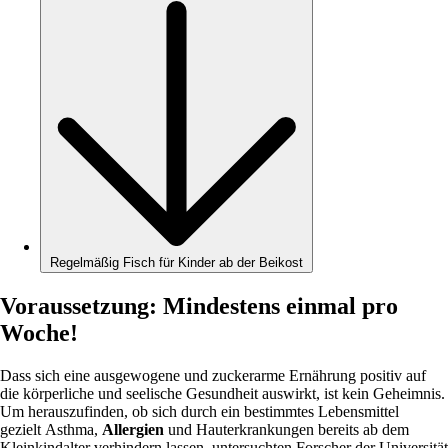
Regelmäßig Fisch für Kinder ab der Beikost
Voraussetzung: Mindestens einmal pro
Woche!
Dass sich eine ausgewogene und zuckerarme Ernährung positiv auf
die körperliche und seelische Gesundheit auswirkt, ist kein Geheimnis.
Um herauszufinden, ob sich durch ein bestimmtes Lebensmittel
gezielt Asthma,
Allergien
und Hauterkrankungen bereits ab dem
Kleinkindalter verhindern lassen, untersuchten Forscher der Universität