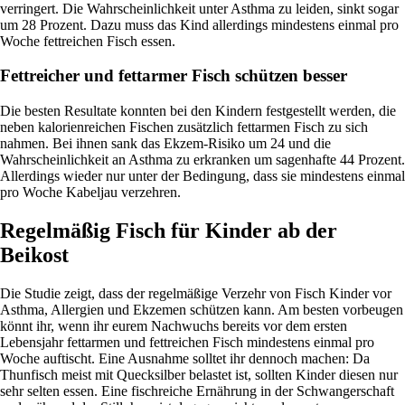
verringert. Die Wahrscheinlichkeit unter Asthma zu leiden, sinkt sogar
um 28 Prozent. Dazu muss das Kind allerdings mindestens einmal pro
Woche fettreichen Fisch essen.
Fettreicher und fettarmer Fisch schützen besser
Die besten Resultate konnten bei den Kindern festgestellt werden, die
neben kalorienreichen Fischen zusätzlich fettarmen Fisch zu sich
nahmen. Bei ihnen sank das Ekzem-Risiko um 24 und die
Wahrscheinlichkeit an Asthma zu erkranken um sagenhafte 44 Prozent.
Allerdings wieder nur unter der Bedingung, dass sie mindestens einmal
pro Woche Kabeljau verzehren.
Regelmäßig Fisch für Kinder ab der
Beikost
Die Studie zeigt, dass der regelmäßige Verzehr von Fisch Kinder vor
Asthma, Allergien und Ekzemen schützen kann. Am besten vorbeugen
könnt ihr, wenn ihr eurem Nachwuchs bereits vor dem ersten
Lebensjahr fettarmen und fettreichen Fisch mindestens einmal pro
Woche auftischt. Eine Ausnahme solltet ihr dennoch machen: Da
Thunfisch meist mit Quecksilber belastet ist, sollten Kinder diesen nur
sehr selten essen. Eine fischreiche Ernährung in der Schwangerschaft