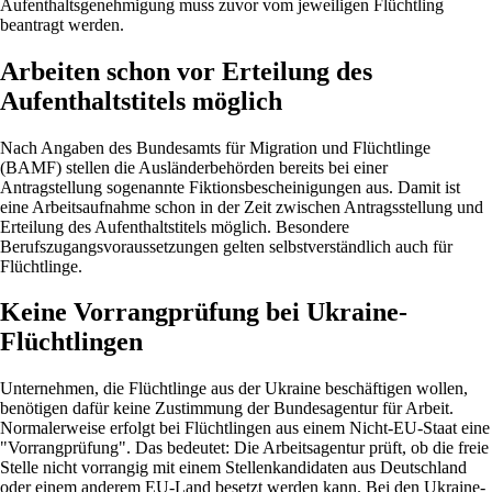
Aufenthaltsgenehmigung muss zuvor vom jeweiligen Flüchtling
beantragt werden.
Arbeiten schon vor Erteilung des
Aufenthaltstitels möglich
Nach Angaben des Bundesamts für Migration und Flüchtlinge
(BAMF) stellen die Ausländerbehörden bereits bei einer
Antragstellung sogenannte Fiktionsbescheinigungen aus. Damit ist
eine Arbeitsaufnahme schon in der Zeit zwischen Antragsstellung und
Erteilung des Aufenthaltstitels möglich. Besondere
Berufszugangsvoraussetzungen gelten selbstverständlich auch für
Flüchtlinge.
Keine Vorrangprüfung bei Ukraine-
Flüchtlingen
Unternehmen, die Flüchtlinge aus der Ukraine beschäftigen wollen,
benötigen dafür keine Zustimmung der Bundesagentur für Arbeit.
Normalerweise erfolgt bei Flüchtlingen aus einem Nicht-EU-Staat eine
"Vorrangprüfung". Das bedeutet: Die Arbeitsagentur prüft, ob die freie
Stelle nicht vorrangig mit einem Stellenkandidaten aus Deutschland
oder einem anderem EU-Land besetzt werden kann. Bei den Ukraine-