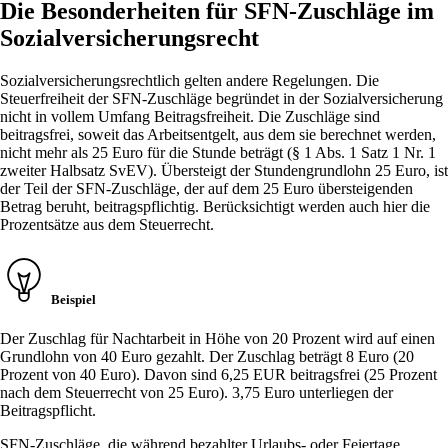
Die Besonderheiten für SFN-Zuschläge im
Sozialversicherungsrecht
Sozialversicherungsrechtlich gelten andere Regelungen. Die
Steuerfreiheit der SFN-Zuschläge begründet in der Sozialversicherung
nicht in vollem Umfang Beitragsfreiheit. Die Zuschläge sind
beitragsfrei, soweit das Arbeitsentgelt, aus dem sie berechnet werden,
nicht mehr als 25 Euro für die Stunde beträgt (§ 1 Abs. 1 Satz 1 Nr. 1
zweiter Halbsatz SvEV). Übersteigt der Stundengrundlohn 25 Euro, ist
der Teil der SFN-Zuschläge, der auf dem 25 Euro übersteigenden
Betrag beruht, beitragspflichtig. Berücksichtigt werden auch hier die
Prozentsätze aus dem Steuerrecht.
Beispiel
Der Zuschlag für Nachtarbeit in Höhe von 20 Prozent wird auf einen
Grundlohn von 40 Euro gezahlt. Der Zuschlag beträgt 8 Euro (20
Prozent von 40 Euro). Davon sind 6,25 EUR beitragsfrei (25 Prozent
nach dem Steuerrecht von 25 Euro). 3,75 Euro unterliegen der
Beitragspflicht.
SFN-Zuschläge, die während bezahlter Urlaubs- oder Feiertage