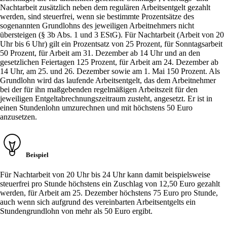
Nachtarbeit zusätzlich neben dem regulären Arbeitsentgelt gezahlt
werden, sind steuerfrei, wenn sie bestimmte Prozentsätze des
sogenannten Grundlohns des jeweiligen Arbeitnehmers nicht
übersteigen (§ 3b Abs. 1 und 3 EStG). Für Nachtarbeit (Arbeit von 20
Uhr bis 6 Uhr) gilt ein Prozentsatz von 25 Prozent, für Sonntagsarbeit
50 Prozent, für Arbeit am 31. Dezember ab 14 Uhr und an den
gesetzlichen Feiertagen 125 Prozent, für Arbeit am 24. Dezember ab
14 Uhr, am 25. und 26. Dezember sowie am 1. Mai 150 Prozent. Als
Grundlohn wird das laufende Arbeitsentgelt, das dem Arbeitnehmer
bei der für ihn maßgebenden regelmäßigen Arbeitszeit für den
jeweiligen Entgeltabrechnungszeitraum zusteht, angesetzt. Er ist in
einen Stundenlohn umzurechnen und mit höchstens 50 Euro
anzusetzen.
Beispiel
Für Nachtarbeit von 20 Uhr bis 24 Uhr kann damit beispielsweise
steuerfrei pro Stunde höchstens ein Zuschlag von 12,50 Euro gezahlt
werden, für Arbeit am 25. Dezember höchstens 75 Euro pro Stunde,
auch wenn sich aufgrund des vereinbarten Arbeitsentgelts ein
Stundengrundlohn von mehr als 50 Euro ergibt.