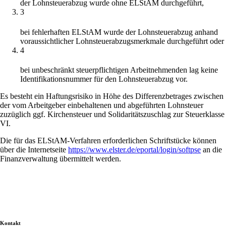
der Lohnsteuerabzug wurde ohne ELStAM durchgeführt,
3
bei fehlerhaften ELStAM wurde der Lohnsteuerabzug anhand
voraussichtlicher Lohnsteuerabzugsmerkmale durchgeführt oder
4
bei unbeschränkt steuerpflichtigen Arbeitnehmenden lag keine
Identifikationsnummer für den Lohnsteuerabzug vor.
Es besteht ein Haftungsrisiko in Höhe des Differenzbetrages zwischen
der vom Arbeitgeber einbehaltenen und abgeführten Lohnsteuer
zuzüglich ggf. Kirchensteuer und Solidaritätszuschlag zur Steuerklasse
VI.
Die für das ELStAM-Verfahren erforderlichen Schriftstücke können
über die Internetseite
https://www.elster.de/eportal/login/softpse
an die
Finanzverwaltung übermittelt werden.
Kontakt