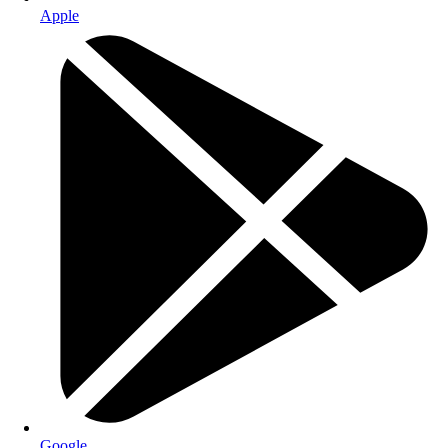
Apple
Google