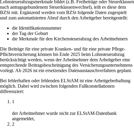
Lohnsteuerabzugsmerkmale bildet (z.B. Freibeträge oder Steuerklassen
nach antragsgebundenem Steuerklassenwechsel), teilt es diese dem
BZSt mit. Ergänzend werden vom BZSt folgende Daten zugespielt
und zum automatisierten Abruf durch den Arbeitgeber bereitgestellt:
die Identifikationsnummer
der Tag der Geburt
die Merkmale für den Kirchensteuerabzug des Arbeitnehmers
Die Beiträge für eine private Kranken- und für eine private Pflege-
Pflichtversicherung können bis Ende 2025 beim Lohnsteuerabzug
berücksichtigt werden, wenn der Arbeitnehmer dem Arbeitgeber eine
entsprechende Beitragsbescheinigung des Versicherungsunternehmens
vorlegt. Ab 2026 ist ein ersetzendes Datenaustauschverfahren geplant.
Bei fehlerhaften oder fehlenden ELStAM ist eine Arbeitgeberhaftung
möglich. Dabei wird zwischen folgenden Fallkonstellationen
differenziert:
1
der Arbeitnehmer wurde nicht zur ELStAM-Datenbank
angemeldet,
2