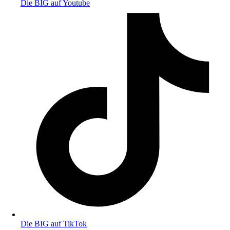
Die BIG auf Youtube
Die BIG auf TikTok