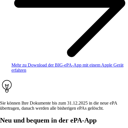
Mehr zu Download der BIG-ePA-App mit einem Apple Gerät
erfahren
Sie können Ihre Dokumente bis zum 31.12.2025 in die neue ePA
übertragen, danach werden alle bisherigen ePAs gelöscht.
Neu und bequem in der ePA-App