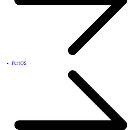
Für iOS