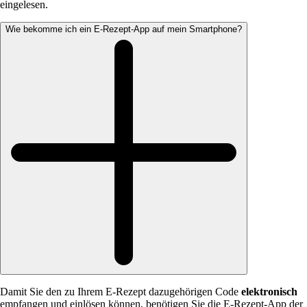
eingelesen.
Wie bekomme ich ein E-Rezept-App auf mein Smartphone?
Damit Sie den zu Ihrem E-Rezept dazugehörigen Code
elektronisch
empfangen und einlösen können, benötigen Sie die E-Rezept-App der