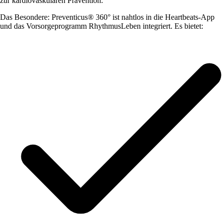
zur kardiovaskulären Prävention.
Das Besondere: Preventicus® 360° ist nahtlos in die Heartbeats-App
und das Vorsorgeprogramm RhythmusLeben integriert. Es bietet: