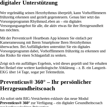
digitaler Unterstützung
Wer regelmäßig seinen Herzrhythmus überprüft, kann Vorhofflimmern
frühzeitig erkennen und gezielt gegensteuern. Genau hier setzt das
Vorsorgeprogramm RhythmusLeben an – ein digitales
Versorgungsangebot für alle, die aktiv etwas für ihre Herzgesundheit
tun möchten.
Mit der Preventicus® Heartbeats App können Sie einfach per
Kameramessung mit Ihrem Smartphone Ihren Herzrhythmus
überwachen. Bei Auffälligkeiten unterstützt Sie ein digitales
Vorsorgeprogramm dabei, Vorhofflimmern frühzeitig zu erkennen und
das Risiko für einen Schlaganfall zu senken.
Zeigt sich ein auffälliges Ergebnis, wird dieses geprüft und Sie erhalten
bei Bedarf eine weitere kardiologische Abklärung – z. B. ein Langzeit-
EKG über 14 Tage, sogar per Telemedizin.
Preventicus® 360° – Ihr persönlicher
Herzgesundheitscoach
Ab sofort steht BIG-Versicherten exklusiv das neue Modul
Preventicus® 360°
zur Verfügung – ein digitaler Gesundheitscoach