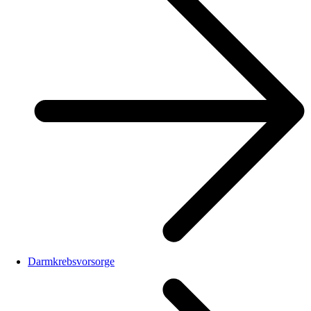
Darmkrebsvorsorge