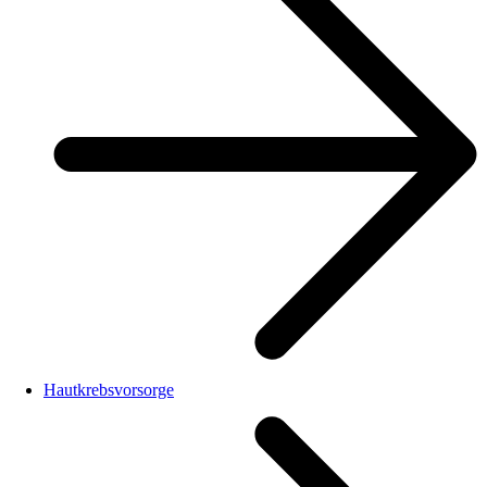
Hautkrebsvorsorge