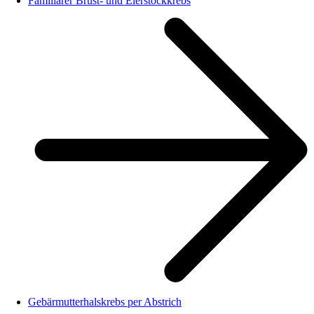
Familiärer Brust- und Eierstockkrebs
Gebärmutterhalskrebs per Abstrich