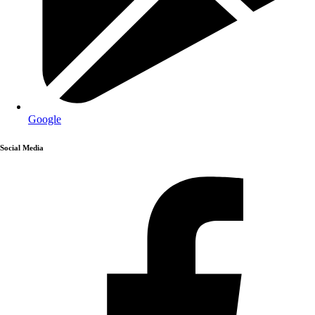
Google
Social Media