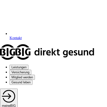
Kontakt
Leistungen
Versicherung
Mitglied werden
Gesund leben
meineBIG