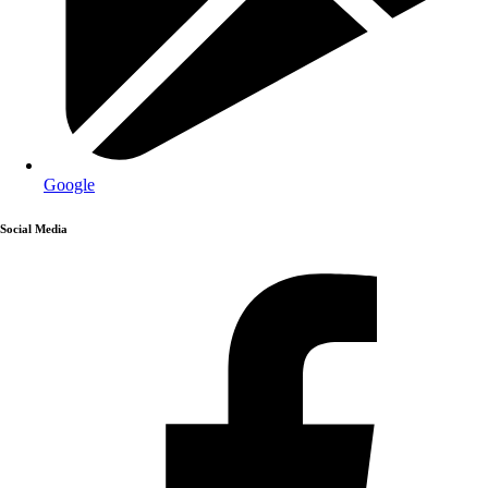
Google
Social Media