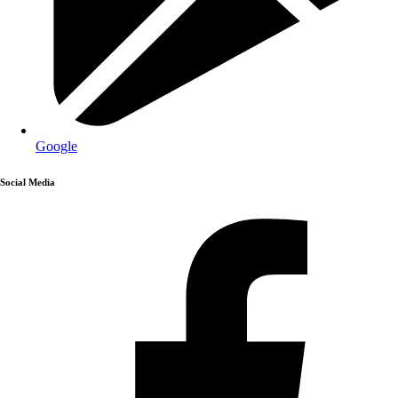
Google
Social Media