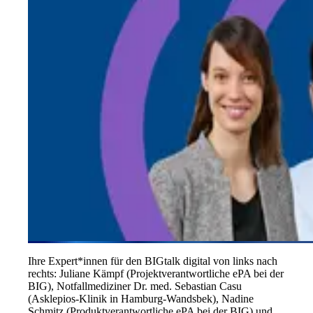
Ihre Expert*innen für den BIGtalk digital von links nach
rechts: Juliane Kämpf (Projektverantwortliche ePA bei der
BIG), Notfallmediziner Dr. med. Sebastian Casu
(Asklepios-Klinik in Hamburg-Wandsbek), Nadine
Schmitz (Produktverantwortliche ePA bei der BIG) und