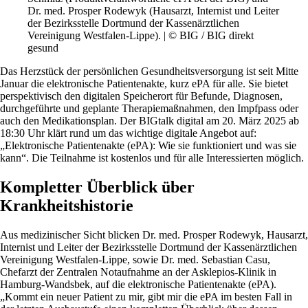
Dr. med. Prosper Rodewyk (Hausarzt, Internist und Leiter
der Bezirksstelle Dortmund der Kassenärztlichen
Vereinigung Westfalen-Lippe). | © BIG / BIG direkt
gesund
Das Herzstück der persönlichen Gesundheitsversorgung ist seit Mitte
Januar die elektronische Patientenakte, kurz ePA für alle. Sie bietet
perspektivisch den digitalen Speicherort für Befunde, Diagnosen,
durchgeführte und geplante Therapiemaßnahmen, den Impfpass oder
auch den Medikationsplan. Der BIGtalk digital am 20. März 2025 ab
18:30 Uhr klärt rund um das wichtige digitale Angebot auf:
„Elektronische Patientenakte (ePA): Wie sie funktioniert und was sie
kann“. Die Teilnahme ist kostenlos und für alle Interessierten möglich.
Kompletter Überblick über
Krankheitshistorie
Aus medizinischer Sicht blicken Dr. med. Prosper Rodewyk, Hausarzt,
Internist und Leiter der Bezirksstelle Dortmund der Kassenärztlichen
Vereinigung Westfalen-Lippe, sowie Dr. med. Sebastian Casu,
Chefarzt der Zentralen Notaufnahme an der Asklepios-Klinik in
Hamburg-Wandsbek, auf die elektronische Patientenakte (ePA).
„Kommt ein neuer Patient zu mir, gibt mir die ePA im besten Fall in